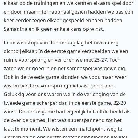
elkaar op de trainingen en we kennen elkaars spel door
en door, maar internationaal gezien hadden we pas één
keer eerder tegen elkaar gespeeld en toen hadden
Samantha en ik geen enkele kans op winst.
In de wedstrijd van donderdag lag het niveau erg
dichtbij elkaar. In de eerste game verspeelden we een
ruime voorsprong en verloren we met 25-27. Toch
zaten we er goed in en het samenspel was geweldig.
Ook in de tweede game stonden we voor, maar weer
wisten we deze voorsprong niet vast te houden.
Gelukkig voor ons waren we in de verlenging van de
tweede game scherper dan in de eerste game, 22-20
winst. De derde game had eigenlijk hetzelfde beeld als
de overige games. Het was superspannend tot het
laatste moment. We wisten een matchpoint weg te
werken en op ons eerste matchpoint sloegen we wel