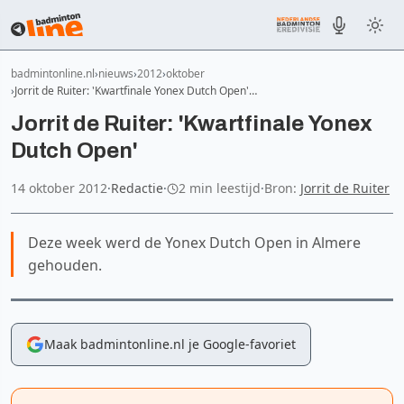
badmintonline.nl
nieuws
2012
oktober
Jorrit de Ruiter: 'Kwartfinale Yonex Dutch Open'…
Jorrit de Ruiter: 'Kwartfinale Yonex
Dutch Open'
14 oktober 2012
·
Redactie
·
2 min leestijd
·
Bron:
Jorrit de Ruiter
Deze week werd de Yonex Dutch Open in Almere
gehouden.
Maak badmintonline.nl je Google-favoriet