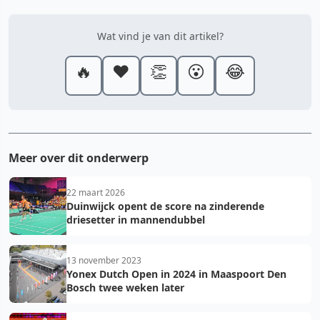
Wat vind je van dit artikel?
🔥
❤️
👏
😮
😂
Meer over dit onderwerp
22 maart 2026
Duinwijck opent de score na zinderende
driesetter in mannendubbel
13 november 2023
Yonex Dutch Open in 2024 in Maaspoort Den
Bosch twee weken later