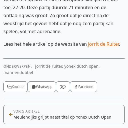
toe, 22-20. Deze partij duurde 71 minuten en de
ontlading was groot! Zo groot dat je direct na de
wedstrijd het gevoel hebt dat je nog zo'n partij kan
spelen, vol met adrenaline.
Lees het hele artikel op de website van
Jorrit de Ruiter
.
jorrit de ruiter, yonex dutch open,
ONDERWERPEN:
mannendubbel
Kopieer
WhatsApp
X
Facebook
VORIG ARTIKEL
Meulendijks grijpt naast titel op Yonex Dutch Open