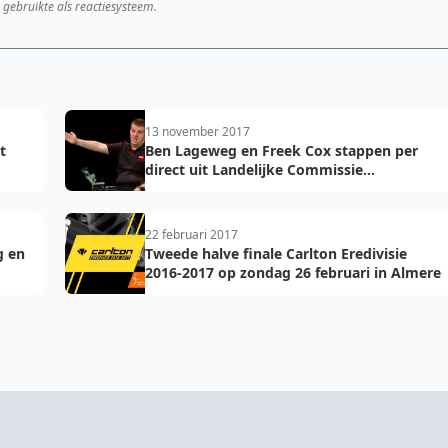
 gebruikte als reactiesysteem.
13 november 2017
t
Ben Lageweg en Freek Cox stappen per
direct uit Landelijke Commissie
Wedstrijdzaken van Badminton Nederland
22 februari 2017
g en
Tweede halve finale Carlton Eredivisie
2016-2017 op zondag 26 februari in Almere