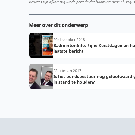
Reacties zijn afkomstig uit de periode dat badmintonline.nl Disqus
Meer over dit onderwerp
26 december 2018
BadmintonInfo: Fijne Kerstdagen en he
laatste bericht
23 februari 2017
Is het bondsbestuur nog geloofwaardi
in stand te houden?