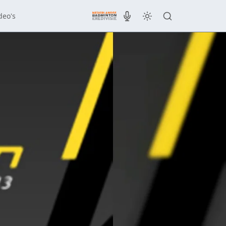
deo's