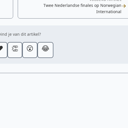
Twee Nederlandse finales op Norwegian
International
ind je van dit artikel?
️
👏
😮
😂