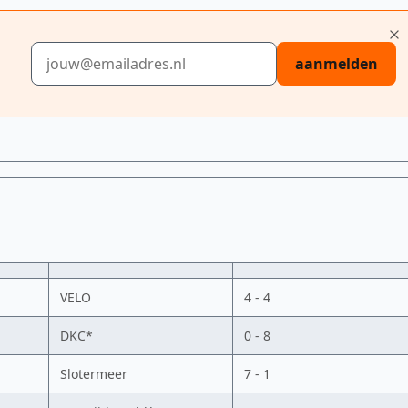
E-mailadres
aanmelden
VELO
4 - 4
DKC*
0 - 8
Slotermeer
7 - 1