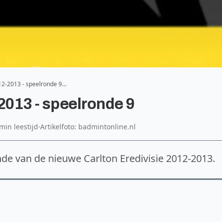
012-2013 - speelronde 9…
2013 - speelronde 9
min leestijd
·
Artikelfoto: badmintonline.nl
de van de nieuwe Carlton Eredivisie 2012-2013.