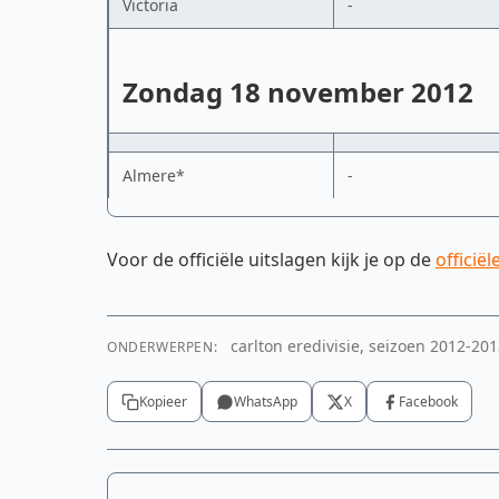
Victoria
-
Zondag 18 november 2012
Almere*
-
Voor de officiële uitslagen kijk je op de
officië
carlton eredivisie, seizoen 2012-20
ONDERWERPEN:
Kopieer
WhatsApp
X
Facebook