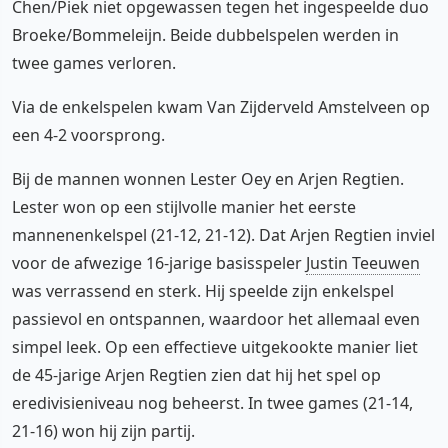
Chen/Piek niet opgewassen tegen het ingespeelde duo
Broeke/Bommeleijn. Beide dubbelspelen werden in
twee games verloren.
Via de enkelspelen kwam Van Zijderveld Amstelveen op
een 4-2 voorsprong.
Bij de mannen wonnen Lester Oey en Arjen Regtien.
Lester won op een stijlvolle manier het eerste
mannenenkelspel (21-12, 21-12). Dat Arjen Regtien inviel
voor de afwezige 16-jarige basisspeler
Justin Teeuwen
was verrassend en sterk. Hij speelde zijn enkelspel
passievol en ontspannen, waardoor het allemaal even
simpel leek. Op een effectieve uitgekookte manier liet
de 45-jarige Arjen Regtien zien dat hij het spel op
eredivisieniveau nog beheerst. In twee games (21-14,
21-16) won hij zijn partij.