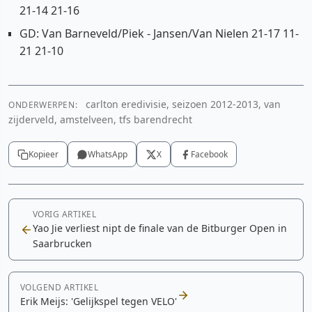
21-14 21-16
GD: Van Barneveld/Piek - Jansen/Van Nielen 21-17 11-
21 21-10
carlton eredivisie, seizoen 2012-2013, van
ONDERWERPEN:
zijderveld, amstelveen, tfs barendrecht
Kopieer
WhatsApp
X
Facebook
VORIG ARTIKEL
Yao Jie verliest nipt de finale van de Bitburger Open in
Saarbrucken
VOLGEND ARTIKEL
Erik Meijs: 'Gelijkspel tegen VELO'