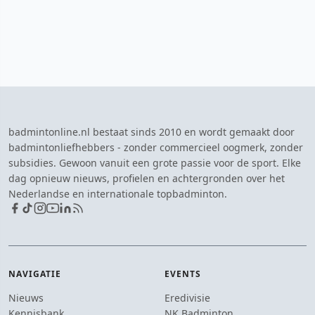
badmintonline.nl bestaat sinds 2010 en wordt gemaakt door
badmintonliefhebbers - zonder commercieel oogmerk, zonder
subsidies. Gewoon vanuit een grote passie voor de sport. Elke
dag opnieuw nieuws, profielen en achtergronden over het
Nederlandse en internationale topbadminton.
NAVIGATIE
EVENTS
Nieuws
Eredivisie
Kennisbank
NK Badminton