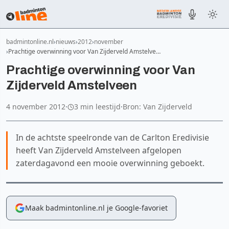
badmintonline.nl
nieuws
2012
november
Prachtige overwinning voor Van Zijderveld Amstelve…
Prachtige overwinning voor Van
Zijderveld Amstelveen
4 november 2012
·
3 min leestijd
·
Bron: Van Zijderveld
In de achtste speelronde van de Carlton Eredivisie
heeft Van Zijderveld Amstelveen afgelopen
zaterdagavond een mooie overwinning geboekt.
Maak badmintonline.nl je Google-favoriet