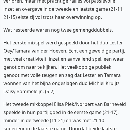
verloren, maar met prachtige rallies vol passievolle
inzet en overgave in de tweede en laatste game (21-11,
21-15) eiste zij vol trots haar overwinning op.
Wat resteerde waren nog twee gemengddubbels.
Het eerste mixspel werd gespeeld door het duo Lester
Oey/Tamara van der Hoeven. Echt een geweldige partij,
met veel creativiteit, inzet en aanvallend spel, een waar
genot om naar te kijken. Het veelkoppige publiek
genoot met volle teugen en zag dat Lester en Tamara
wonnen van het bijna ongeslagen duo Michiel Kruijt/
Daisy Bommeleijn. (5-2)
Het tweede mixkoppel Elisa Piek/Norbert van Barneveld
speelde in hun partij goed in de eerste game (21-17),
minder in de tweede (11-21) en was met 21-10
superieur in de laatste game. Doordat beide laatste