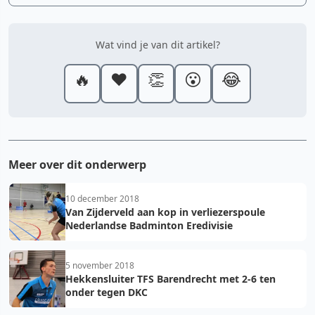
Wat vind je van dit artikel?
🔥
❤️
👏
😮
😂
Meer over dit onderwerp
10 december 2018
Van Zijderveld aan kop in verliezerspoule
Nederlandse Badminton Eredivisie
5 november 2018
Hekkensluiter TFS Barendrecht met 2-6 ten
onder tegen DKC