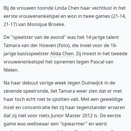
Bij de vrouwen toonde Linda Chen haar vechtlust in het
eerste vrouwenenkelspel en won in twee games (21-14,
21-17) van Monique Broeke.
De "speelster van de avond" was het 14-jarige talent
Tamara van der Hoeven (foto), die inviel voor de 16-
jarige basisspeelster
Alida Chen
. Zij moest in het tweede
vrouwenenkelspel het opnemen tegen Pascal van
Nielen.
Na haar debuut vorige week tegen Duinwijck in de
zevende speelronde, liet Tamara weer zien dat er met
haar toch echt niet te spotten valt. Met een geweldige
inzet en concentratie liet zij haar tegenstander ervaren
dat zij niet voor niets Junior Master 2012 is. De eerste
game was weliswaar een "opwarmer" en werd