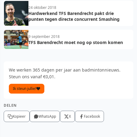
24 oktober 2018
Hardwerkend TFS Barendrecht pakt drie
punten tegen directe concurrent Smashing
9 september 2018
TFS Barendrecht moet nog op stoom komen
We werken 365 dagen per jaar aan badmintonnieuws.
Steun ons vanaf €0,01.
Ik steun jullie!
DELEN
Kopieer
WhatsApp
X
Facebook