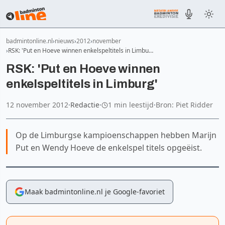
badmintonline.nl
nieuws
2012
november
RSK: 'Put en Hoeve winnen enkelspeltitels in Limbu…
RSK: 'Put en Hoeve winnen
enkelspeltitels in Limburg'
12 november 2012
·
Redactie
·
1 min leestijd
·
Bron: Piet Ridder
Op de Limburgse kampioenschappen hebben Marijn
Put en Wendy Hoeve de enkelspel titels opgeëist.
Maak badmintonline.nl je Google-favoriet