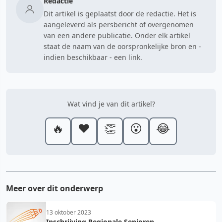
Redactie
Dit artikel is geplaatst door de redactie. Het is
aangeleverd als persbericht of overgenomen
van een andere publicatie. Onder elk artikel
staat de naam van de oorspronkelijke bron en -
indien beschikbaar - een link.
Wat vind je van dit artikel?
🔥
❤️
👏
😮
😂
Meer over dit onderwerp
13 oktober 2023
Inschrijving Regionale Senioren