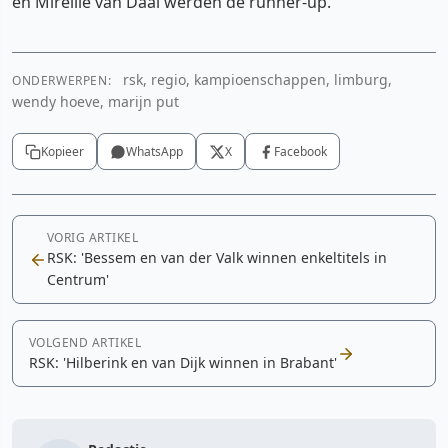
en Mireille van Daal werden de runner-up.
rsk, regio, kampioenschappen, limburg,
ONDERWERPEN:
wendy hoeve, marijn put
Kopieer
WhatsApp
X
Facebook
VORIG ARTIKEL
RSK: 'Bessem en van der Valk winnen enkeltitels in
Centrum'
VOLGEND ARTIKEL
RSK: 'Hilberink en van Dijk winnen in Brabant'