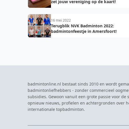
zet jouw vereniging op de kaart!
16 mei 2022
Terugblik NVK Badminton 2022:
badmintonfeestje in Amersfoort!
badmintonline.nl bestaat sinds 2010 en wordt gema
badmintonliefhebbers - zonder commercieel oogme
subsidies. Gewoon vanuit een grote passie voor de s
opnieuw nieuws, profielen en achtergronden over 
internationale topbadminton.