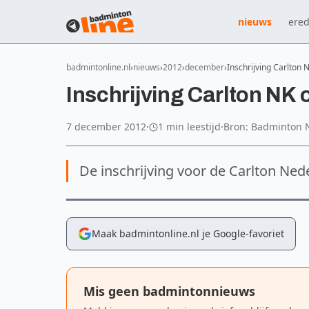
nieuws
ered
badmintonline.nl
nieuws
2012
december
Inschrijving Carlton
Inschrijving Carlton NK
7 december 2012
·
1 min leestijd
·
Bron: Badminton 
De inschrijving voor de Carlton Ne
Maak badmintonline.nl je Google-favoriet
Mis geen badmintonnieuws