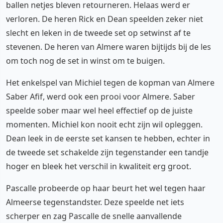
ballen netjes bleven retourneren. Helaas werd er
verloren. De heren Rick en Dean speelden zeker niet
slecht en leken in de tweede set op setwinst af te
stevenen. De heren van Almere waren bijtijds bij de les
om toch nog de set in winst om te buigen.
Het enkelspel van Michiel tegen de kopman van Almere
Saber Afif, werd ook een prooi voor Almere. Saber
speelde sober maar wel heel effectief op de juiste
momenten. Michiel kon nooit echt zijn wil opleggen.
Dean leek in de eerste set kansen te hebben, echter in
de tweede set schakelde zijn tegenstander een tandje
hoger en bleek het verschil in kwaliteit erg groot.
Pascalle probeerde op haar beurt het wel tegen haar
Almeerse tegenstandster. Deze speelde net iets
scherper en zag Pascalle de snelle aanvallende