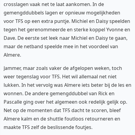
crosslagen vaak net te laat aankomen. In de
gemengddubbels lagen er opnieuw mogelijkheden
voor TFS op een extra puntje. Michiel en Daisy speelden
tegen het gerenommeerde en sterke koppel Yvonne en
Dave. De eerste set leek naar Michiel en Daisy te gaan,
maar de netband speelde mee in het voordeel van
Almere.
Jammer, maar zoals vaker de afgelopen weken, toch
weer tegenslag voor TFS. Het wil allemaal net niet
lukken. In het vervolg was Almere iets beter bij de les en
wonnen. De andere gemengddubbel van Rick en
Pascalle ging over het algemeen ook redelijk gelijk op.
Net op de momenten dat TFS dacht te scoren, bleef
Almere kalm en de shuttle foutloos retourneren en
maakte TFS zelf de beslissende foutjes.