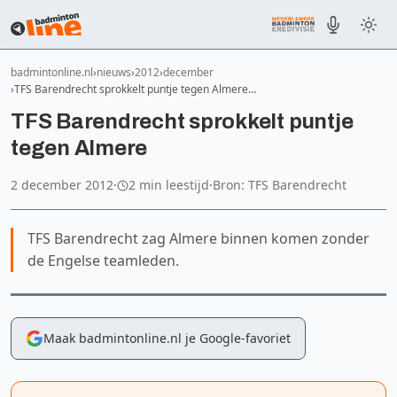
badmintonline.nl
nieuws
2012
december
TFS Barendrecht sprokkelt puntje tegen Almere…
TFS Barendrecht sprokkelt puntje
tegen Almere
2 december 2012
·
2 min leestijd
·
Bron: TFS Barendrecht
TFS Barendrecht zag Almere binnen komen zonder
de Engelse teamleden.
Maak badmintonline.nl je Google-favoriet