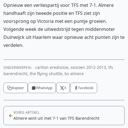
Opnieuw een verliespartij voor TFS met 7-1. Almere
handhaaft zijn tweede positie en TFS ziet zijn
voorsprong op Victoria met een puntje groeien.
Volgende week de uitwedstrijd tegen middenmoter
Duinwijck uit Haarlem waar opnieuw acht punten zijn te
verdelen.
carlton eredivisie, seizoen 2012-2013, tfs
ONDERWERPEN:
barendrecht, the flying shuttle, bv almere
Kopieer
WhatsApp
X
Facebook
VORIG ARTIKEL
Almere wint uit met 7-1 van TFS Barendrecht