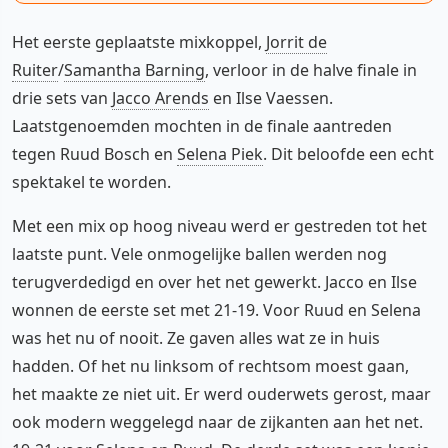
Het eerste geplaatste mixkoppel,
Jorrit de
Ruiter
/
Samantha Barning
, verloor in de halve finale in
drie sets van
Jacco Arends
en Ilse Vaessen.
Laatstgenoemden mochten in de finale aantreden
tegen Ruud Bosch en
Selena Piek
. Dit beloofde een echt
spektakel te worden.
Met een mix op hoog niveau werd er gestreden tot het
laatste punt. Vele onmogelijke ballen werden nog
terugverdedigd en over het net gewerkt. Jacco en Ilse
wonnen de eerste set met 21-19. Voor Ruud en Selena
was het nu of nooit. Ze gaven alles wat ze in huis
hadden. Of het nu linksom of rechtsom moest gaan,
het maakte ze niet uit. Er werd ouderwets gerost, maar
ook modern weggelegd naar de zijkanten aan het net.