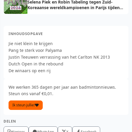
Selena Piek en Robin Tabeling tegen Zuid-
Koreaanse wereldkampioenen in Parijs tijden
Olympische Zomerspelen
INHOUDSOPGAVE
Jie niet klein te krijgen
Pang te sterk voor Palyama
Justin Teeuwen verrassing van het Carlton NK 2013
Dutch Open in the rebound
De winaars op een rij
We werken 365 dagen per jaar aan badmintonnieuws.
Steun ons vanaf €0,01.
Ik steun jullie!
DELEN
Kopieer
WhatsApp
X
Facebook