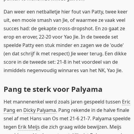
Dan weer een netballetje hier fout van Patty, twee keer
uit, een mooie smash van Jie, of waarmee ze vaak veel
succes had: de gekapte cross-dropshot. En zo gaat ze
erop en erover, 22-20 voor Yao Jie. In de tweede set
speelde Patty een stuk minder en zagen we de 'oude'
(en dat schrijf ik met respect) Jie weer terug. Een dikke
score in de tweede set: 21-8 in het voordeel van de
inmiddels negenvoudig winnares van het NK, Yao Jie.
Pang te sterk voor Palyama
Het mannenenkel werd zoals jaren gespeeld tussen
Eric
Pang
en
Dicky Palyama
. Pang rekende in de halve finale
snel af met Hans van Os met 21-6 21-7. Palyama speelde
tegen
Erik Meijs
die zich graag wilde bewijzen. Meijs