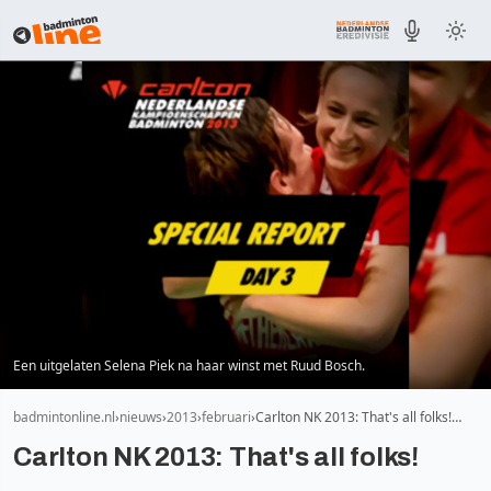
Een uitgelaten Selena Piek na haar winst met Ruud Bosch.
badmintonline.nl
nieuws
2013
februari
Carlton NK 2013: That's all folks!…
Carlton NK 2013: That's all folks!