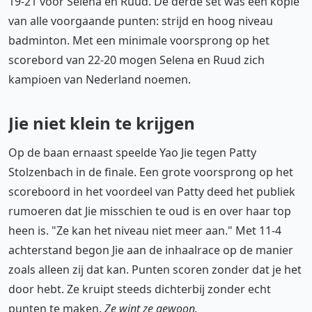
19-21 voor Selena en Ruud. De derde set was een kopie
van alle voorgaande punten: strijd en hoog niveau
badminton. Met een minimale voorsprong op het
scorebord van 22-20 mogen Selena en Ruud zich
kampioen van Nederland noemen.
Jie niet klein te krijgen
Op de baan ernaast speelde Yao Jie tegen Patty
Stolzenbach in de finale. Een grote voorsprong op het
scoreboord in het voordeel van Patty deed het publiek
rumoeren dat Jie misschien te oud is en over haar top
heen is. "Ze kan het niveau niet meer aan." Met 11-4
achterstand begon Jie aan de inhaalrace op de manier
zoals alleen zij dat kan. Punten scoren zonder dat je het
door hebt. Ze kruipt steeds dichterbij zonder echt
punten te maken.
Ze wint ze gewoon.