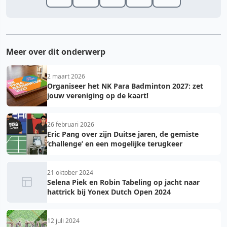
Meer over dit onderwerp
2 maart 2026
Organiseer het NK Para Badminton 2027: zet
jouw vereniging op de kaart!
26 februari 2026
Eric Pang over zijn Duitse jaren, de gemiste
‘challenge’ en een mogelijke terugkeer
21 oktober 2024
Selena Piek en Robin Tabeling op jacht naar
hattrick bij Yonex Dutch Open 2024
12 juli 2024