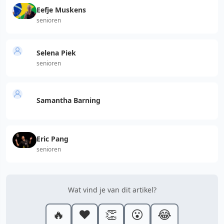
Eefje Muskens
senioren
Selena Piek
senioren
Samantha Barning
Eric Pang
senioren
Wat vind je van dit artikel?
🔥
❤️
👏
😮
😂