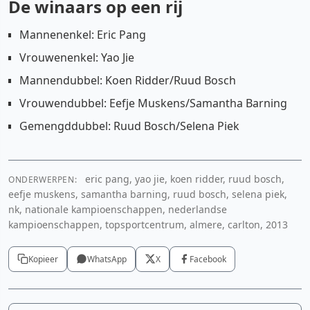
De winaars op een rij
Mannenenkel: Eric Pang
Vrouwenenkel: Yao Jie
Mannendubbel: Koen Ridder/Ruud Bosch
Vrouwendubbel: Eefje Muskens/Samantha Barning
Gemengddubbel: Ruud Bosch/Selena Piek
eric pang, yao jie, koen ridder, ruud bosch,
ONDERWERPEN:
eefje muskens, samantha barning, ruud bosch, selena piek,
nk, nationale kampioenschappen, nederlandse
kampioenschappen, topsportcentrum, almere, carlton, 2013
Kopieer
WhatsApp
X
Facebook