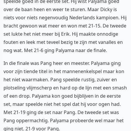
speelde goed in de eerste set. Hij wist Palyama goed
over de baan heen en weer te sturen. Maar Dicky is
niets voor niets negenvoudig Nederlands kampioen. Hij
bracht gewoon wat meer en won met 21-15. De tweede
set lukte het niet meer bij Erik. Hij maakte onnodige
fouten en leek met teveel bezig te zijn met vanalles en
nog wat. Met 21-6 ging Palyama naar de finale.
In die finale was Pang heer en meester. Palyama ging
voor zijn tiende titel in het mannenenkelspel maar kon
het niet waarmaken. Pang speelde rustig, zuiver en
plotseling vlijmscherp en hard op de lijn met een smash
of een drop. Palyama kon goed bijblijven in de eerste
set, maar speelde niet het spel dat hij voor ogen had.
Met 21-19 ging de set naar Pang. De tweede set was
Pang oppermachtig. Palyama probeerde wel maar het
ging niet. 21-9 voor Pang.