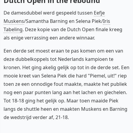
Dutch Open in the rebound
De damesdubbel werd gespeeld tussen
Eefje
Muskens
/Samantha Barning en Selena Piek/
Iris
Tabeling
. Deze kopie van de Dutch Open finale kreeg
als enige verrassing een andere winnaar.
Een derde set moest eraan te pas komen om een van
deze dubbelkoppels tot Nederlands kampioen te
kronen. Het ging akelig gelijk op tot in de derde set. Een
mooie kreet van Selena Piek die hard "Piemel, uit!" riep
toen ze een onnodige fout maakte, maakte het publiek
nog een paar punten lang aan het lachen en giechelen.
Tot 18-18 ging het gelijk op. Maar toen maaide Piek
langs de shuttle heen en maakten Muskens en Barning
de wedstrijd verder af, 21-18.