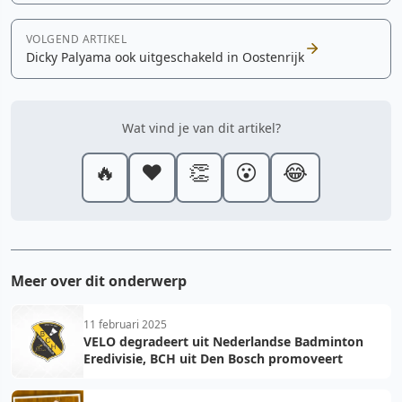
VOLGEND ARTIKEL
Dicky Palyama ook uitgeschakeld in Oostenrijk
Wat vind je van dit artikel?
🔥
❤️
👏
😮
😂
Meer over dit onderwerp
11 februari 2025
VELO degradeert uit Nederlandse Badminton
Eredivisie, BCH uit Den Bosch promoveert