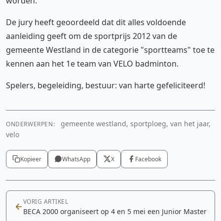
worden.
De jury heeft geoordeeld dat dit alles voldoende
aanleiding geeft om de sportprijs 2012 van de
gemeente Westland in de categorie "sportteams" toe te
kennen aan het 1e team van VELO badminton.
Spelers, begeleiding, bestuur: van harte gefeliciteerd!
gemeente westland, sportploeg, van het jaar,
ONDERWERPEN:
velo
Kopieer
WhatsApp
X
Facebook
VORIG ARTIKEL
BECA 2000 organiseert op 4 en 5 mei een Junior Master