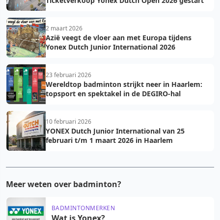
Ticketverkoop Yonex Dutch Open 2026 gestart
2 maart 2026
Azië veegt de vloer aan met Europa tijdens
Yonex Dutch Junior International 2026
23 februari 2026
Wereldtop badminton strijkt neer in Haarlem:
topsport en spektakel in de DEGIRO-hal
10 februari 2026
YONEX Dutch Junior International van 25
februari t/m 1 maart 2026 in Haarlem
Meer weten over badminton?
BADMINTONMERKEN
Wat is Yonex?