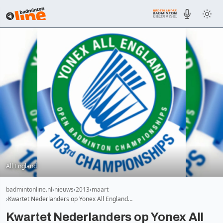
All England
badmintonline.nl
nieuws
2013
maart
Kwartet Nederlanders op Yonex All England…
Kwartet Nederlanders op Yonex All