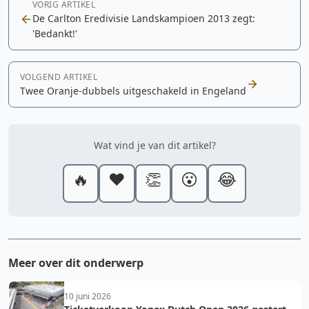
VORIG ARTIKEL
De Carlton Eredivisie Landskampioen 2013 zegt:
'Bedankt!'
VOLGEND ARTIKEL
Twee Oranje-dubbels uitgeschakeld in Engeland
Wat vind je van dit artikel?
🔥
❤️
👏
😮
😂
Meer over dit onderwerp
10 juni 2026