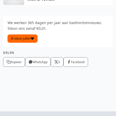
We werken 365 dagen per jaar aan badmintonnieuws.
Steun ons vanaf €0,01.
Ik steun jullie!
DELEN
Kopieer
WhatsApp
X
Facebook