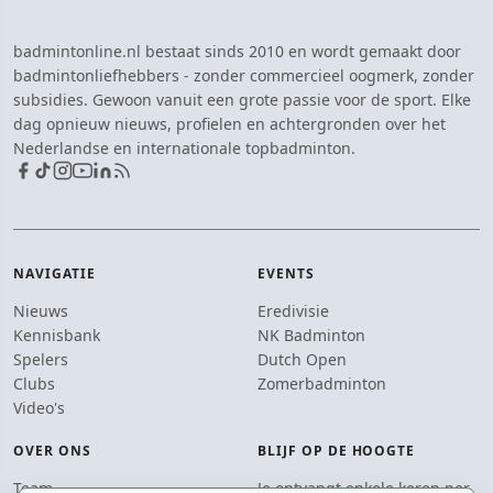
badmintonline.nl bestaat sinds 2010 en wordt gemaakt door
badmintonliefhebbers - zonder commercieel oogmerk, zonder
subsidies. Gewoon vanuit een grote passie voor de sport. Elke
dag opnieuw nieuws, profielen en achtergronden over het
Nederlandse en internationale topbadminton.
NAVIGATIE
EVENTS
Nieuws
Eredivisie
Kennisbank
NK Badminton
Spelers
Dutch Open
Clubs
Zomerbadminton
Video's
OVER ONS
BLIJF OP DE HOOGTE
Team
Je ontvangt enkele keren per