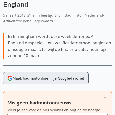
England
5 maart 2013
·
1 min leestijd
·
Bron: Badminton Nederland
·
Artikelfoto: René Lagerwaard
In Birmingham wordt deze week de Yonex All
England gespeeld. Het kwalificatietoernooi begint op
dinsdag 5 maart, terwijl de finales plaatsvinden op
zondag 10 maart.
Maak badmintonline.nl je Google-favoriet
Mis geen badmintonnieuws
Meld je aan voor de nieuwsbrief en blijf op de hoogte.