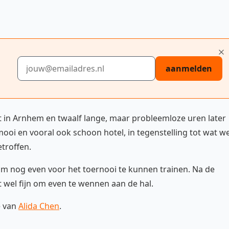
E-mailadres
aanmelden
 in Arnhem en twaalf lange, maar probleemloze uren later
ooi en vooral ook schoon hotel, in tegenstelling tot wat w
troffen.
om nog even voor het toernooi te kunnen trainen. Na de
t wel fijn om even te wennen aan de hal.
e van
Alida Chen
.