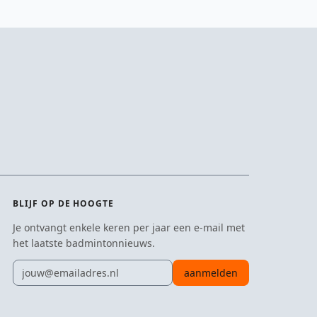
BLIJF OP DE HOOGTE
Je ontvangt enkele keren per jaar een e-mail met
het laatste badmintonnieuws.
E-mailadres
aanmelden