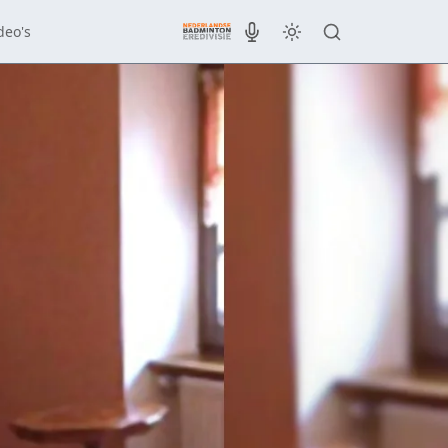
deo's