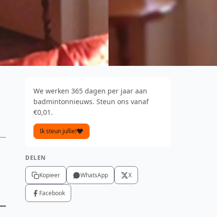
We werken 365 dagen per jaar aan
badmintonnieuws. Steun ons vanaf
€0,01.
Ik steun jullie!
DELEN
Kopieer
WhatsApp
X
Facebook