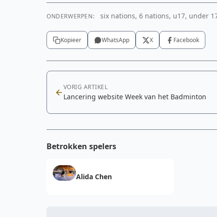
six nations, 6 nations, u17, under 17
ONDERWERPEN:
Kopieer
WhatsApp
X
Facebook
VORIG ARTIKEL
Lancering website Week van het Badminton
Betrokken spelers
Alida Chen