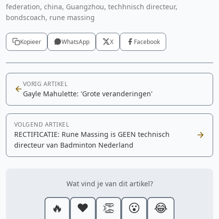
federation, china, Guangzhou, techhnisch directeur,
bondscoach, rune massing
Kopieer
WhatsApp
X
Facebook
VORIG ARTIKEL
Gayle Mahulette: 'Grote veranderingen'
VOLGEND ARTIKEL
RECTIFICATIE: Rune Massing is GEEN technisch
directeur van Badminton Nederland
Wat vind je van dit artikel?
🔥
❤️
👏
😮
😂