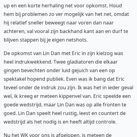
up en een korte herhaling net voor opkomst. Houd
hem bij problemen zo ver mogelijk van het net, omdat
hij relatief sneller beweegt naar voren dan naar
achteren, val vooral zijn backhand kant aan en durf te
blijven stappen bij je eigen netshots.
De opkomst van Lin Dan met Eric in zijn kielzog was
heel indrukwekkend. Twee gladiatoren die elkaar
gingen bevechten onder luid gejuich van een op
spektakel hopend publiek. Even was ik bang dat Eric
teveel onder de indruk zou zijn. Ik was het in ieder geval
wel, ik kreeg er meteen kippenvel van. Eric speelde een
goede wedstrijd, maar Lin Dan was op alle fronten te
goed. Lin Dan speelt heel rustig, leest en countert de
wedstrijd als het nodig is en heeft altijd controle.
Nu het WK voor ons is afgelopen, is meteen de