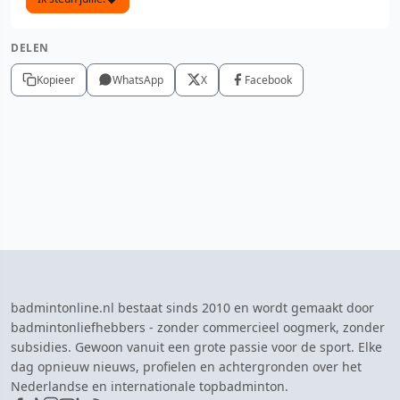
DELEN
Kopieer
WhatsApp
X
Facebook
badmintonline.nl bestaat sinds 2010 en wordt gemaakt door
badmintonliefhebbers - zonder commercieel oogmerk, zonder
subsidies. Gewoon vanuit een grote passie voor de sport. Elke
dag opnieuw nieuws, profielen en achtergronden over het
Nederlandse en internationale topbadminton.