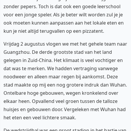
zonder pepers. Toch is dat ook een goede leerschool
voor een jonge speler. Als je beter wilt worden zul je je
ook moeten kunnen aanpassen aan het lokale eten en
kun je niet altijd terugvallen op een pizzatent.
Vrijdag 2 augustus vlogen we met het gehele team naar
Guangzhou. De derde grootste stad van het land
gelegen in Zuid-China. Het klimaat is veel vochtiger en
dat was te merken. We hadden vertraging vanwege
noodweer en alleen maar regen bij aankomst. Deze
stad maakte op mij een nog grotere indruk dan Wuhan.
Ontelbare hoge gebouwen, wegen kronkelend over
elkaar heen. Opvallend veel groen tussen de talloze
huisjes en gebouwen door. Vergeleken met Wuhan had
het eten een veel lichtere smaak.
De wedstrijdhal was een groot stadion in het hartje van