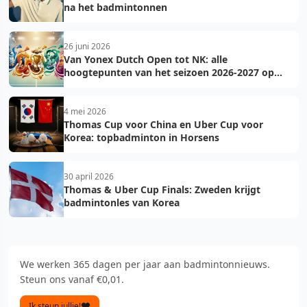
na het badmintonnen
26 juni 2026
Van Yonex Dutch Open tot NK: alle
hoogtepunten van het seizoen 2026-2027 op
een rij
4 mei 2026
Thomas Cup voor China en Uber Cup voor
Korea: topbadminton in Horsens
30 april 2026
Thomas & Uber Cup Finals: Zweden krijgt
badmintonles van Korea
We werken 365 dagen per jaar aan badmintonnieuws.
Steun ons vanaf €0,01.
Ik steun jullie!