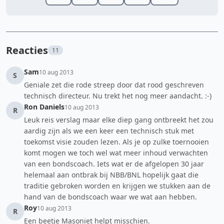
Reacties
11
Sam
10 aug 2013
S
Geniale zet die rode streep door dat rood geschreven
technisch directeur. Nu trekt het nog meer aandacht. :-)
Ron Daniels
10 aug 2013
R
Leuk reis verslag maar elke diep gang ontbreekt het zou
aardig zijn als we een keer een technisch stuk met
toekomst visie zouden lezen. Als je op zulke toernooien
komt mogen we toch wel wat meer inhoud verwachten
van een bondscoach. Iets wat er de afgelopen 30 jaar
helemaal aan ontbrak bij NBB/BNL hopelijk gaat die
traditie gebroken worden en krijgen we stukken aan de
hand van de bondscoach waar we wat aan hebben.
Roy
10 aug 2013
R
Een beetje Masoniet helpt misschien.