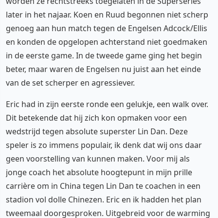
worden ze rechtstreeks toegelaten in de Superseries
later in het najaar. Koen en Ruud begonnen niet scherp
genoeg aan hun match tegen de Engelsen Adcock/Ellis
en konden de opgelopen achterstand niet goedmaken
in de eerste game. In de tweede game ging het begin
beter, maar waren de Engelsen nu juist aan het einde
van de set scherper en agressiever.
Eric had in zijn eerste ronde een gelukje, een walk over.
Dit betekende dat hij zich kon opmaken voor een
wedstrijd tegen absolute superster Lin Dan. Deze
speler is zo immens populair, ik denk dat wij ons daar
geen voorstelling van kunnen maken. Voor mij als
jonge coach het absolute hoogtepunt in mijn prille
carrière om in China tegen Lin Dan te coachen in een
stadion vol dolle Chinezen. Eric en ik hadden het plan
tweemaal doorgesproken. Uitgebreid voor de warming