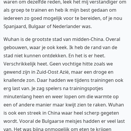
waren om dezelfde reden, leek het mij verstandiger om
als groep te trainen en heb ik mijn best gedaan om
iedereen zo goed mogelijk voor te bereiden, of je nou
Spanjaard, Bulgaar of Nederlander was.
Wuhan is de grootste stad van midden-China. Overal
gebouwen, waar je ook keek. Ik heb de rand van de
stad niet kunnen ontdekken. En het is er heet.
Verschrikkelijk heet. Geen vochtige hitte zoals we
gewend zijn in Zuid-Oost Azië, maar een droge en
knallende zon. Daar hadden we tijdens trainingen ook
erg last van. Je zag spelers na trainingspotjes
minutenlang heen en weer lopen om die warmte op
een of andere manier maar kwijt zien te raken. Wuhan
is ook een streek in China waar heel scherp gegeten
wordt. Vooral de Bulgaarse meisjes hadden er veel last
van. Het was bijna onmogelijk om eten te krijgen