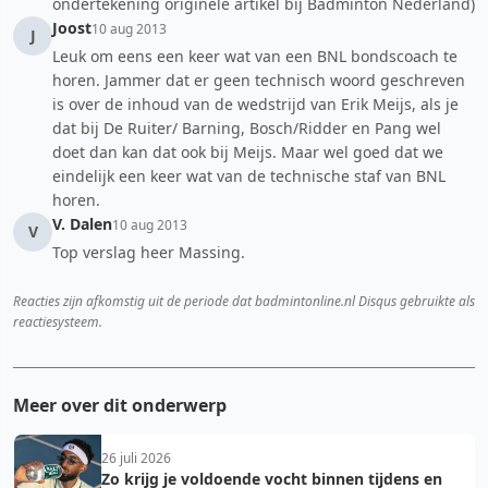
ondertekening originele artikel bij Badminton Nederland)
Joost
10 aug 2013
J
Leuk om eens een keer wat van een BNL bondscoach te
horen. Jammer dat er geen technisch woord geschreven
is over de inhoud van de wedstrijd van Erik Meijs, als je
dat bij De Ruiter/ Barning, Bosch/Ridder en Pang wel
doet dan kan dat ook bij Meijs. Maar wel goed dat we
eindelijk een keer wat van de technische staf van BNL
horen.
V. Dalen
10 aug 2013
V
Top verslag heer Massing.
Reacties zijn afkomstig uit de periode dat badmintonline.nl Disqus gebruikte als
reactiesysteem.
Meer over dit onderwerp
26 juli 2026
Zo krijg je voldoende vocht binnen tijdens en