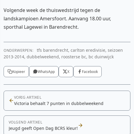
Volgende week de thuiswedstrijd tegen de
landskampioen Amersfoort. Aanvang 18.00 uur,
sporthal Lagewei in Barendrecht.
tfs barendrecht, carlton eredivisie, seizoen
ONDERWERPEN:
2013-2014, dubbelweekend, roosterse bc, bc duinwijck
Kopieer
WhatsApp
X
Facebook
VORIG ARTIKEL
Victoria behaalt 7 punten in dubbelweekend
VOLGEND ARTIKEL
Jeugd geeft Open Dag BCRS kleur!