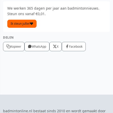
We werken 365 dagen per jaar aan badmintonnieuws.
Steun ons vanaf €0,01.
Ik steun jullie!
DELEN
Kopieer
WhatsApp
X
Facebook
badmintonline.nl bestaat sinds 2010 en wordt gemaakt door