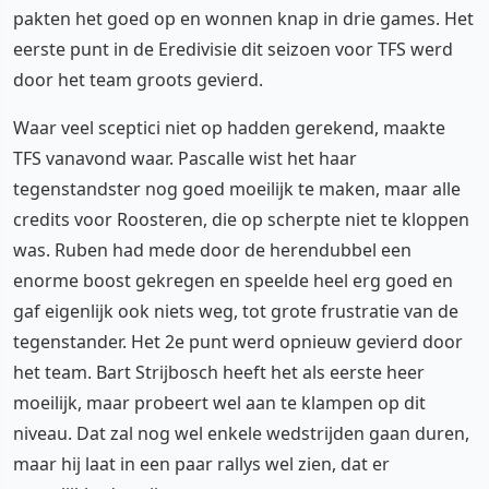
pakten het goed op en wonnen knap in drie games. Het
eerste punt in de Eredivisie dit seizoen voor TFS werd
door het team groots gevierd.
Waar veel sceptici niet op hadden gerekend, maakte
TFS vanavond waar. Pascalle wist het haar
tegenstandster nog goed moeilijk te maken, maar alle
credits voor Roosteren, die op scherpte niet te kloppen
was. Ruben had mede door de herendubbel een
enorme boost gekregen en speelde heel erg goed en
gaf eigenlijk ook niets weg, tot grote frustratie van de
tegenstander. Het 2e punt werd opnieuw gevierd door
het team. Bart Strijbosch heeft het als eerste heer
moeilijk, maar probeert wel aan te klampen op dit
niveau. Dat zal nog wel enkele wedstrijden gaan duren,
maar hij laat in een paar rallys wel zien, dat er