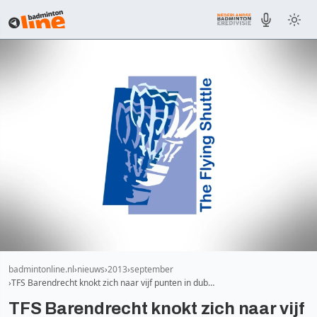
badmintonline.nl
nieuws
2013
september
TFS Barendrecht knokt zich naar vijf punten in dub…
TFS Barendrecht knokt zich naar vijf