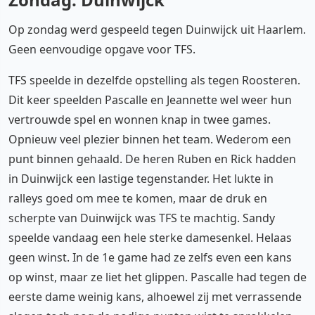
Op zondag werd gespeeld tegen Duinwijck uit Haarlem.
Geen eenvoudige opgave voor TFS.
TFS speelde in dezelfde opstelling als tegen Roosteren.
Dit keer speelden Pascalle en Jeannette wel weer hun
vertrouwde spel en wonnen knap in twee games.
Opnieuw veel plezier binnen het team. Wederom een
punt binnen gehaald. De heren Ruben en Rick hadden
in Duinwijck een lastige tegenstander. Het lukte in
ralleys goed om mee te komen, maar de druk en
scherpte van Duinwijck was TFS te machtig. Sandy
speelde vandaag een hele sterke damesenkel. Helaas
geen winst. In de 1e game had ze zelfs even een kans
op winst, maar ze liet het glippen. Pascalle had tegen de
eerste dame weinig kans, alhoewel zij met verrassende