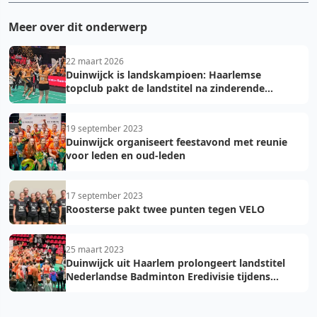
Meer over dit onderwerp
22 maart 2026
Duinwijck is landskampioen: Haarlemse
topclub pakt de landstitel na zinderende
golden game!
19 september 2023
Duinwijck organiseert feestavond met reunie
voor leden en oud-leden
17 september 2023
Roosterse pakt twee punten tegen VELO
25 maart 2023
Duinwijck uit Haarlem prolongeert landstitel
Nederlandse Badminton Eredivisie tijdens
finale in Maaspoort Den Bosch