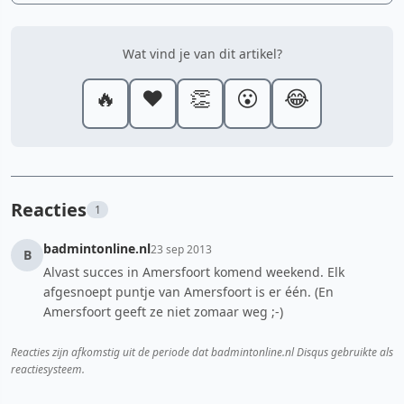
Wat vind je van dit artikel?
🔥
❤️
👏
😮
😂
Reacties
1
badmintonline.nl
23 sep 2013
B
Alvast succes in Amersfoort komend weekend. Elk
afgesnoept puntje van Amersfoort is er één. (En
Amersfoort geeft ze niet zomaar weg ;-)
Reacties zijn afkomstig uit de periode dat badmintonline.nl Disqus gebruikte als
reactiesysteem.