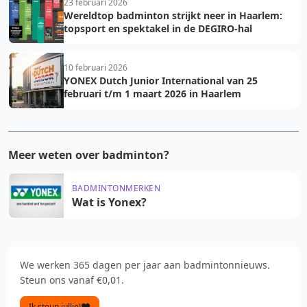
23 februari 2026
Wereldtop badminton strijkt neer in Haarlem:
topsport en spektakel in de DEGIRO-hal
10 februari 2026
YONEX Dutch Junior International van 25
februari t/m 1 maart 2026 in Haarlem
Meer weten over badminton?
BADMINTONMERKEN
Wat is Yonex?
We werken 365 dagen per jaar aan badmintonnieuws.
Steun ons vanaf €0,01.
Ik steun jullie!