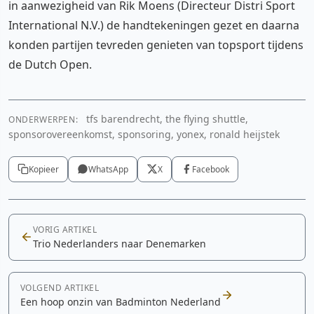
in aanwezigheid van Rik Moens (Directeur Distri Sport
International N.V.) de handtekeningen gezet en daarna
konden partijen tevreden genieten van topsport tijdens
de Dutch Open.
tfs barendrecht, the flying shuttle,
ONDERWERPEN:
sponsorovereenkomst, sponsoring, yonex, ronald heijstek
Kopieer
WhatsApp
X
Facebook
VORIG ARTIKEL
Trio Nederlanders naar Denemarken
VOLGEND ARTIKEL
Een hoop onzin van Badminton Nederland