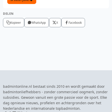
DELEN
Kopieer
WhatsApp
X
Facebook
badmintonline.nl bestaat sinds 2010 en wordt gemaakt door
badmintonliefhebbers - zonder commercieel oogmerk, zonder
subsidies. Gewoon vanuit een grote passie voor de sport. Elke
dag opnieuw nieuws, profielen en achtergronden over het
Nederlandse en internationale topbadminton.