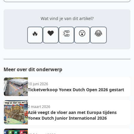
Wat vind je van dit artikel?
🔥
❤️
👏
😮
😂
Meer over dit onderwerp
10 juni 2026
Ticketverkoop Yonex Dutch Open 2026 gestart
2 maart 2026
Azië veegt de vloer aan met Europa tijdens
Yonex Dutch Junior International 2026