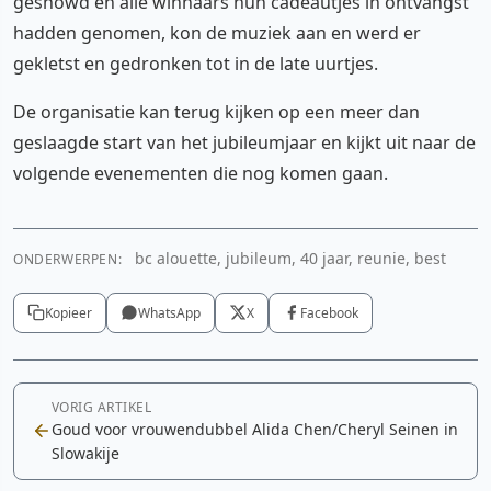
geshowd en alle winnaars hun cadeautjes in ontvangst
hadden genomen, kon de muziek aan en werd er
gekletst en gedronken tot in de late uurtjes.
De organisatie kan terug kijken op een meer dan
geslaagde start van het jubileumjaar en kijkt uit naar de
volgende evenementen die nog komen gaan.
bc alouette, jubileum, 40 jaar, reunie, best
ONDERWERPEN:
Kopieer
WhatsApp
X
Facebook
VORIG ARTIKEL
Goud voor vrouwendubbel Alida Chen/Cheryl Seinen in
Slowakije