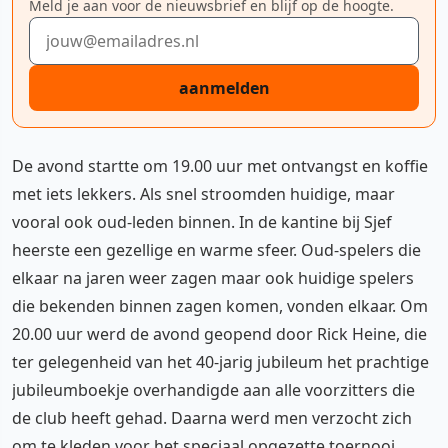
Meld je aan voor de nieuwsbrief en blijf op de hoogte.
E-mailadres
aanmelden
De avond startte om 19.00 uur met ontvangst en koffie
met iets lekkers. Als snel stroomden huidige, maar
vooral ook oud-leden binnen. In de kantine bij Sjef
heerste een gezellige en warme sfeer. Oud-spelers die
elkaar na jaren weer zagen maar ook huidige spelers
die bekenden binnen zagen komen, vonden elkaar. Om
20.00 uur werd de avond geopend door Rick Heine, die
ter gelegenheid van het 40-jarig jubileum het prachtige
jubileumboekje overhandigde aan alle voorzitters die
de club heeft gehad. Daarna werd men verzocht zich
om te kleden voor het speciaal opgezette toernooi.