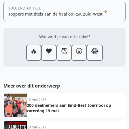
VOLGEND ARTIKEL
Toppers met titels aan de haal op RSK Zuid-West
Wat vind je van dit artikel?
🔥
❤️
👏
😮
😂
Meer over dit onderwerp
12 mei 2018
200 deelnemers aan Eind-Best toernooi op
zaterdag 19 mei
28 mei 2017