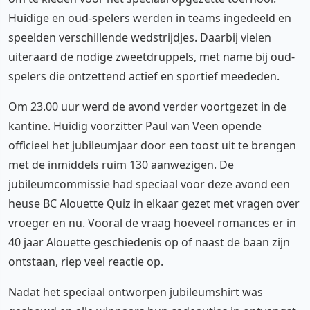
Huidige en oud-spelers werden in teams ingedeeld en
speelden verschillende wedstrijdjes. Daarbij vielen
uiteraard de nodige zweetdruppels, met name bij oud-
spelers die ontzettend actief en sportief meededen.
Om 23.00 uur werd de avond verder voortgezet in de
kantine. Huidig voorzitter Paul van Veen opende
officieel het jubileumjaar door een toost uit te brengen
met de inmiddels ruim 130 aanwezigen. De
jubileumcommissie had speciaal voor deze avond een
heuse BC Alouette Quiz in elkaar gezet met vragen over
vroeger en nu. Vooral de vraag hoeveel romances er in
40 jaar Alouette geschiedenis op of naast de baan zijn
ontstaan, riep veel reactie op.
Nadat het speciaal ontworpen jubileumshirt was