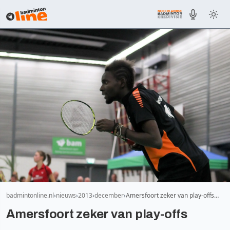
badmintonline.nl
nieuws
2013
december
Amersfoort zeker van play-offs…
Amersfoort zeker van play-offs