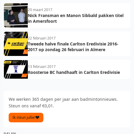
20 maart 2017
Nick Fransman en Manon Sibbald pakken titel
in Amersfoort
22 februari 2017
Tweede halve finale Carlton Eredivisie 2016-
2017 op zondag 26 februari in Almere
13 februari 2017
Roosterse BC handhaaft in Carlton Eredivisie
We werken 365 dagen per jaar aan badmintonnieuws.
Steun ons vanaf €0,01.
Ik steun jullie!
DELEN