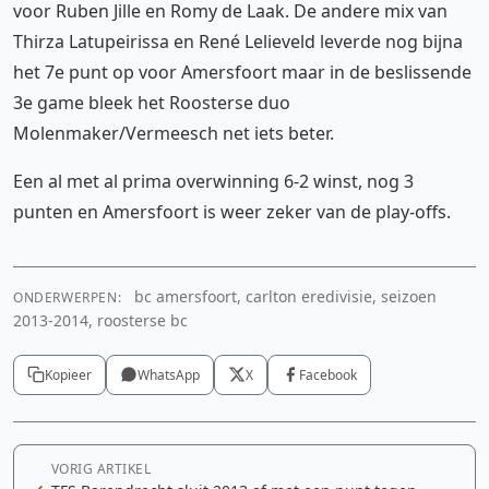
voor Ruben Jille en Romy de Laak. De andere mix van
Thirza Latupeirissa en René Lelieveld leverde nog bijna
het 7e punt op voor Amersfoort maar in de beslissende
3e game bleek het Roosterse duo
Molenmaker/Vermeesch net iets beter.
Een al met al prima overwinning 6-2 winst, nog 3
punten en Amersfoort is weer zeker van de play-offs.
bc amersfoort, carlton eredivisie, seizoen
ONDERWERPEN:
2013-2014, roosterse bc
Kopieer
WhatsApp
X
Facebook
VORIG ARTIKEL