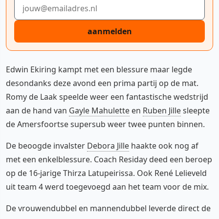
E-mailadres
aanmelden
Edwin Ekiring kampt met een blessure maar legde
desondanks deze avond een prima partij op de mat.
Romy de Laak speelde weer een fantastische wedstrijd
aan de hand van
Gayle Mahulette
en
Ruben Jille
sleepte
de Amersfoortse supersub weer twee punten binnen.
De beoogde invalster
Debora Jille
haakte ook nog af
met een enkelblessure. Coach Residay deed een beroep
op de 16-jarige Thirza Latupeirissa. Ook René Lelieveld
uit team 4 werd toegevoegd aan het team voor de mix.
De vrouwendubbel en mannendubbel leverde direct de