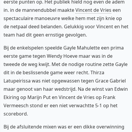
eerste punten op. Het publiek hield nog even de adem
in. in de mannendubbel maakte
Vincent de Vries
een
spectaculaire manoeuvre welke hem met zijn knie op
de netpaal deed belanden. Gelukkig voor Vincent en het
team had dit geen ernstige gevolgen.
Bij de enkelspelen speelde Gayle Mahulette een prima
eerste game tegen Wendy Hoeve maar was in de
tweede de weg kwijt. Met de nodige routine zette Gayle
dit in de beslissende game weer recht. Thirza
Latupeirissa was niet opgewassen tegen Grace Gabriel
maar genoot van haar wedstrijd. Na de winst van Edwin
Ekiring op Marijn Put en Vincent de Vries op Frank
Vermeesch stond er een niet verwachtte 5-1 op het
scorebord.
Bij de afsluitende mixen was er een dikke overwinning