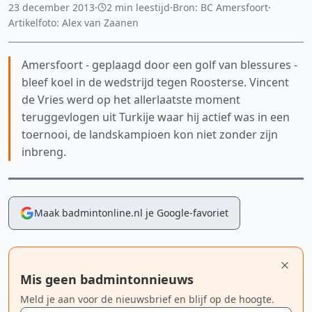
23 december 2013
·
2 min leestijd
·
Bron: BC Amersfoort
·
Artikelfoto: Alex van Zaanen
Amersfoort - geplaagd door een golf van blessures -
bleef koel in de wedstrijd tegen Roosterse. Vincent
de Vries werd op het allerlaatste moment
teruggevlogen uit Turkije waar hij actief was in een
toernooi, de landskampioen kon niet zonder zijn
inbreng.
Maak badmintonline.nl je Google-favoriet
Mis geen badmintonnieuws
Meld je aan voor de nieuwsbrief en blijf op de hoogte.