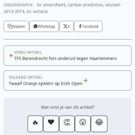
bc amersfoort, carlton eredivisie, seizoen
ONDERWERPEN:
2013-2014, bc victoria
Kopieer
WhatsApp
X
Facebook
VORIG ARTIKEL
TFS Barendrecht fors onderuit tegen Haarlemmers
VOLGEND ARTIKEL
Twaalf Oranje-spelers op Irish Open
Wat vind je van dit artikel?
🔥
❤️
👏
😮
😂