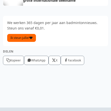
grote internationale deelname
We werken 365 dagen per jaar aan badmintonnieuws.
Steun ons vanaf €0,01.
Ik steun jullie!
DELEN
Kopieer
WhatsApp
X
Facebook