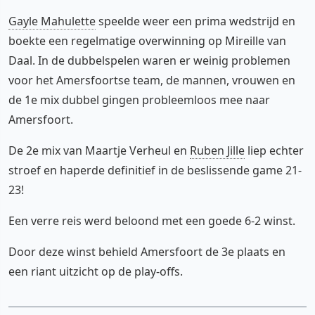
Gayle Mahulette
speelde weer een prima wedstrijd en
boekte een regelmatige overwinning op Mireille van
Daal. In de dubbelspelen waren er weinig problemen
voor het Amersfoortse team, de mannen, vrouwen en
de 1e mix dubbel gingen probleemloos mee naar
Amersfoort.
De 2e mix van Maartje Verheul en
Ruben Jille
liep echter
stroef en haperde definitief in de beslissende game 21-
23!
Een verre reis werd beloond met een goede 6-2 winst.
Door deze winst behield Amersfoort de 3e plaats en
een riant uitzicht op de play-offs.