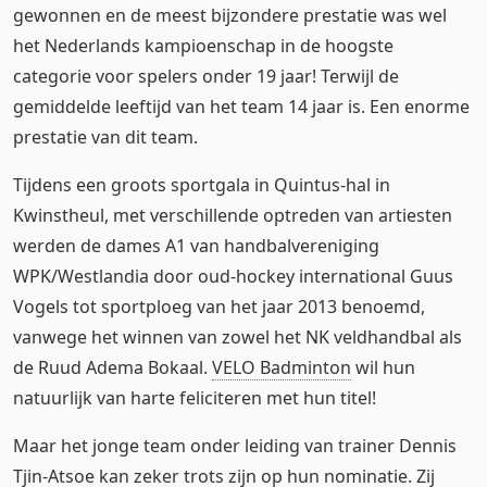
gewonnen en de meest bijzondere prestatie was wel
het Nederlands kampioenschap in de hoogste
categorie voor spelers onder 19 jaar! Terwijl de
gemiddelde leeftijd van het team 14 jaar is. Een enorme
prestatie van dit team.
Tijdens een groots sportgala in Quintus-hal in
Kwinstheul, met verschillende optreden van artiesten
werden de dames A1 van handbalvereniging
WPK/Westlandia door oud-hockey international Guus
Vogels tot sportploeg van het jaar 2013 benoemd,
vanwege het winnen van zowel het NK veldhandbal als
de Ruud Adema Bokaal.
VELO Badminton
wil hun
natuurlijk van harte feliciteren met hun titel!
Maar het jonge team onder leiding van trainer Dennis
Tjin-Atsoe kan zeker trots zijn op hun nominatie. Zij