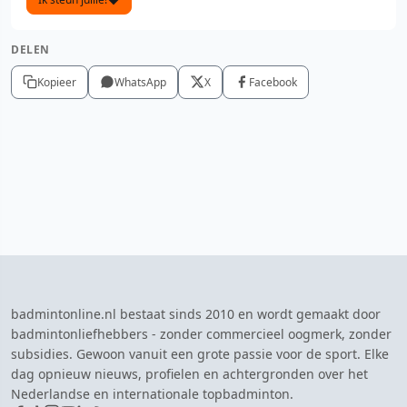
DELEN
Kopieer
WhatsApp
X
Facebook
badmintonline.nl bestaat sinds 2010 en wordt gemaakt door
badmintonliefhebbers - zonder commercieel oogmerk, zonder
subsidies. Gewoon vanuit een grote passie voor de sport. Elke
dag opnieuw nieuws, profielen en achtergronden over het
Nederlandse en internationale topbadminton.