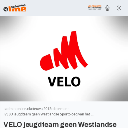
badmintonline.nl
nieuws
2013
december
VELO jeugdteam geen Westlandse Sportploeg van het …
VELO jeugdteam geen Westlandse