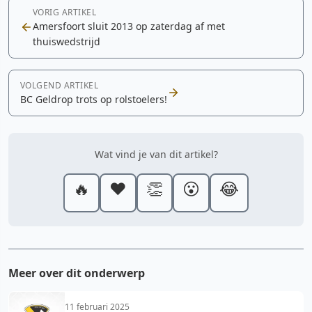
VORIG ARTIKEL
Amersfoort sluit 2013 op zaterdag af met
thuiswedstrijd
VOLGEND ARTIKEL
BC Geldrop trots op rolstoelers!
Wat vind je van dit artikel?
🔥
❤️
👏
😮
😂
Meer over dit onderwerp
11 februari 2025