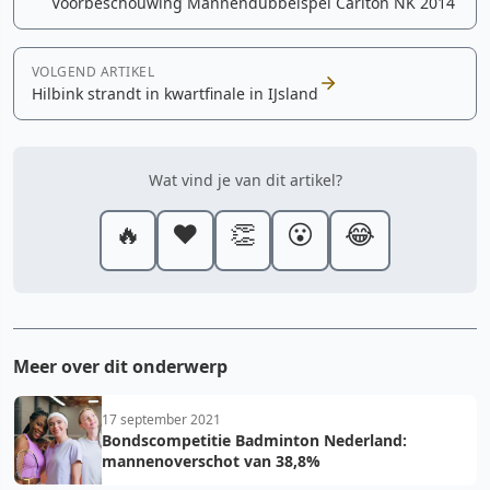
Voorbeschouwing Mannendubbelspel Carlton NK 2014
VOLGEND ARTIKEL
Hilbink strandt in kwartfinale in IJsland
Wat vind je van dit artikel?
🔥
❤️
👏
😮
😂
Meer over dit onderwerp
17 september 2021
Bondscompetitie Badminton Nederland:
mannenoverschot van 38,8%