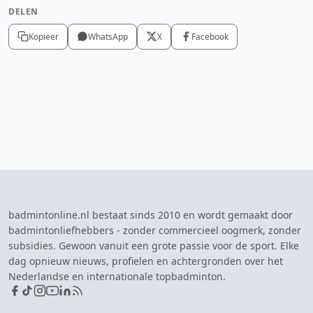
DELEN
Kopieer
WhatsApp
X
Facebook
badmintonline.nl bestaat sinds 2010 en wordt gemaakt door
badmintonliefhebbers - zonder commercieel oogmerk, zonder
subsidies. Gewoon vanuit een grote passie voor de sport. Elke
dag opnieuw nieuws, profielen en achtergronden over het
Nederlandse en internationale topbadminton.