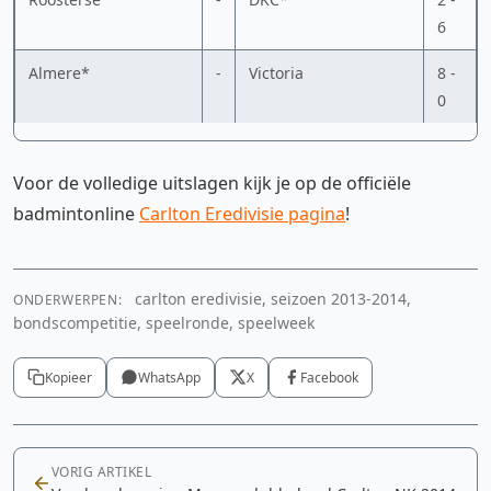
6
Almere*
-
Victoria
8 -
0
Voor de volledige uitslagen kijk je op de officiële
badmintonline
Carlton Eredivisie pagina
!
carlton eredivisie, seizoen 2013-2014,
ONDERWERPEN:
bondscompetitie, speelronde, speelweek
Kopieer
WhatsApp
X
Facebook
VORIG ARTIKEL