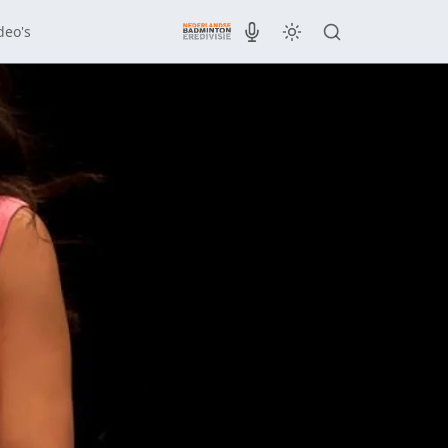
deo's