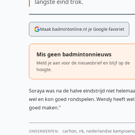
langste eind trok.
Maak badmintonline.nl je Google-favoriet
Mis geen badmintonnieuws
Meld je aan voor de nieuwsbrief en blijf op de
hoogte.
Soraya was na de halve eindstrijd niet helemaa
wel en kon goed rondspelen. Wendy heeft wel
goed maken."
carlton, nk, nederlandse kampioens
ONDERWERPEN: