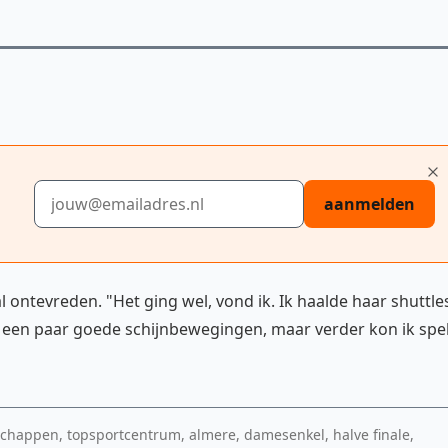
E-mailadres
aanmelden
l ontevreden. "Het ging wel, vond ik. Ik haalde haar shuttle
 een paar goede schijnbewegingen, maar verder kon ik spe
chappen, topsportcentrum, almere, damesenkel, halve finale,