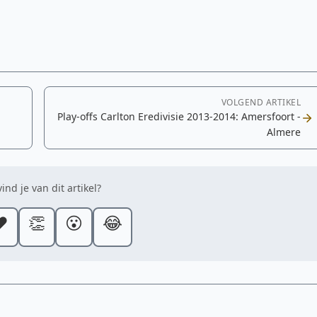
VOLGEND ARTIKEL
Play-offs Carlton Eredivisie 2013-2014: Amersfoort -
Almere
ind je van dit artikel?
️
👏
😮
😂