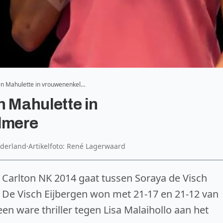
en Mahulette in vrouwenenkel…
n Mahulette in
lmere
derland
·
Artikelfoto: René Lagerwaard
 Carlton NK 2014 gaat tussen Soraya de Visch
). De Visch Eijbergen won met 21-17 en 21-12 van
en ware thriller tegen Lisa Malaihollo aan het