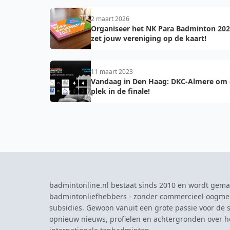
2 maart 2026
Organiseer het NK Para Badminton 202
zet jouw vereniging op de kaart!
11 maart 2023
Vandaag in Den Haag: DKC-Almere om
plek in de finale!
badmintonline.nl bestaat sinds 2010 en wordt gema
badmintonliefhebbers - zonder commercieel oogme
subsidies. Gewoon vanuit een grote passie voor de s
opnieuw nieuws, profielen en achtergronden over 