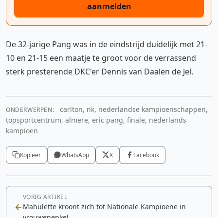
aanmelden
De 32-jarige Pang was in de eindstrijd duidelijk met 21-
10 en 21-15 een maatje te groot voor de verrassend
sterk presterende DKC'er Dennis van Daalen de Jel.
carlton, nk, nederlandse kampioenschappen,
ONDERWERPEN:
topsportcentrum, almere, eric pang, finale, nederlands
kampioen
Kopieer
WhatsApp
X
Facebook
VORIG ARTIKEL
Mahulette kroont zich tot Nationale Kampioene in
vrouwenenkel