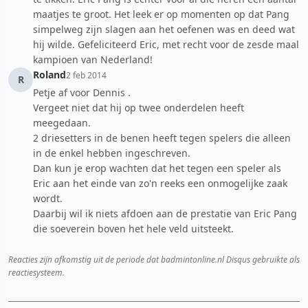
maatjes te groot. Het leek er op momenten op dat Pang
simpelweg zijn slagen aan het oefenen was en deed wat
hij wilde. Gefeliciteerd Eric, met recht voor de zesde maal
kampioen van Nederland!
Roland
2 feb 2014
R
Petje af voor Dennis .
Vergeet niet dat hij op twee onderdelen heeft
meegedaan.
2 driesetters in de benen heeft tegen spelers die alleen
in de enkel hebben ingeschreven.
Dan kun je erop wachten dat het tegen een speler als
Eric aan het einde van zo'n reeks een onmogelijke zaak
wordt.
Daarbij wil ik niets afdoen aan de prestatie van Eric Pang
die soeverein boven het hele veld uitsteekt.
Reacties zijn afkomstig uit de periode dat badmintonline.nl Disqus gebruikte als
reactiesysteem.