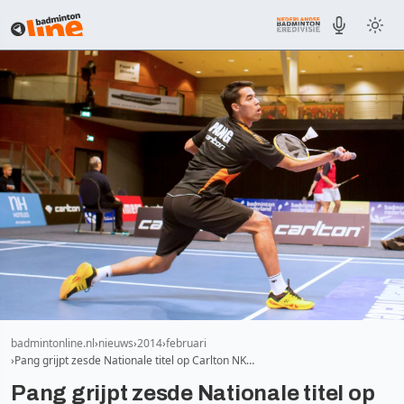
badmintonline.nl
nieuws
2014
februari
Pang grijpt zesde Nationale titel op Carlton NK…
Pang grijpt zesde Nationale titel op