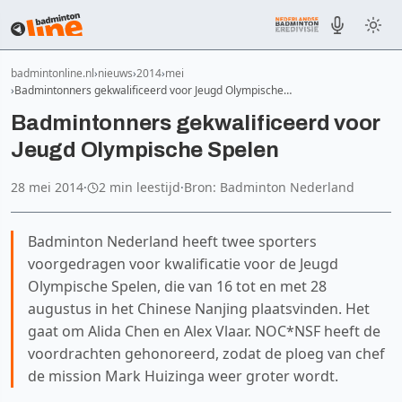
badmintonline.nl
nieuws
2014
mei
Badmintonners gekwalificeerd voor Jeugd Olympische…
Badmintonners gekwalificeerd voor
Jeugd Olympische Spelen
28 mei 2014
·
2 min leestijd
·
Bron: Badminton Nederland
Badminton Nederland heeft twee sporters
voorgedragen voor kwalificatie voor de Jeugd
Olympische Spelen, die van 16 tot en met 28
augustus in het Chinese Nanjing plaatsvinden. Het
gaat om Alida Chen en Alex Vlaar. NOC*NSF heeft de
voordrachten gehonoreerd, zodat de ploeg van chef
de mission Mark Huizinga weer groter wordt.