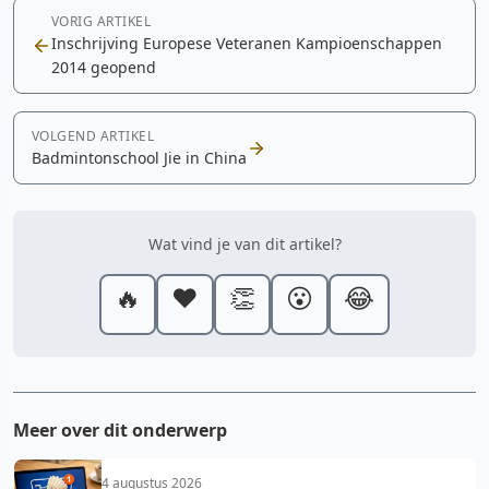
VORIG ARTIKEL
Inschrijving Europese Veteranen Kampioenschappen
2014 geopend
VOLGEND ARTIKEL
Badmintonschool Jie in China
Wat vind je van dit artikel?
🔥
❤️
👏
😮
😂
Meer over dit onderwerp
4 augustus 2026