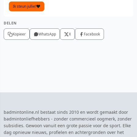
Ik steun jullie!
DELEN
Kopieer
WhatsApp
X
Facebook
badmintonline.nl bestaat sinds 2010 en wordt gemaakt door
badmintonliefhebbers - zonder commercieel oogmerk, zonder
subsidies. Gewoon vanuit een grote passie voor de sport. Elke
dag opnieuw nieuws, profielen en achtergronden over het