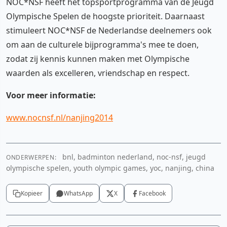
NOC*NSF heeft het topsportprogramma van de Jeugd
Olympische Spelen de hoogste prioriteit. Daarnaast
stimuleert NOC*NSF de Nederlandse deelnemers ook
om aan de culturele bijprogramma's mee te doen,
zodat zij kennis kunnen maken met Olympische
waarden als excelleren, vriendschap en respect.
Voor meer informatie:
www.nocnsf.nl/nanjing2014
bnl, badminton nederland, noc-nsf, jeugd
ONDERWERPEN:
olympische spelen, youth olympic games, yoc, nanjing, china
Kopieer
WhatsApp
X
Facebook