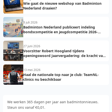
Wie gaat de nieuwe webshop van Badminton
Nederland draaien?
8 juli 2026
Badminton Nederland publiceert indeling
bondscompetitie en jeugdcompetitie 2026-
2027: voorkom fouten bij teamopgave
27 juni 2026
Voorzitter Robert Hoogland tijdens
openingswoord Jaarvergadering: de kracht van
vooruit
13 mei 2026
Haal de nationale top naar je club: TeamNL-
clinics nu beschikbaar
We werken 365 dagen per jaar aan badmintonnieuws.
Steun ons vanaf €0,01.