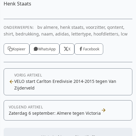
Henk Staats
bv almere, henk staats, voorzitter, qontent,
ONDERWERPEN:
shirt, bedrukking, naam, adidas, lettertype, hoofdletters, lcw
Kopieer
WhatsApp
X
Facebook
VORIG ARTIKEL
VELO start Carlton Eredivisie 2014-2015 tegen Van
Zijderveld
VOLGEND ARTIKEL
Zaterdag 6 september: Almere tegen Victoria