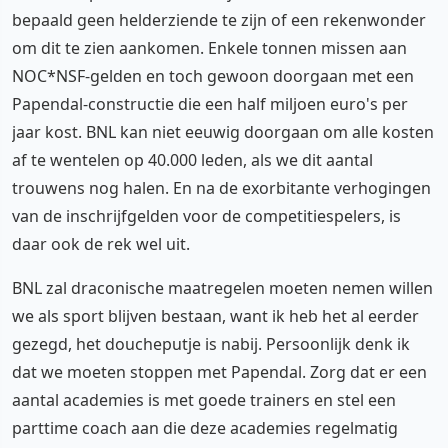
bepaald geen helderziende te zijn of een rekenwonder
om dit te zien aankomen. Enkele tonnen missen aan
NOC*NSF-gelden en toch gewoon doorgaan met een
Papendal-constructie die een half miljoen euro's per
jaar kost. BNL kan niet eeuwig doorgaan om alle kosten
af te wentelen op 40.000 leden, als we dit aantal
trouwens nog halen. En na de exorbitante verhogingen
van de inschrijfgelden voor de competitiespelers, is
daar ook de rek wel uit.
BNL zal draconische maatregelen moeten nemen willen
we als sport blijven bestaan, want ik heb het al eerder
gezegd, het doucheputje is nabij. Persoonlijk denk ik
dat we moeten stoppen met Papendal. Zorg dat er een
aantal academies is met goede trainers en stel een
parttime coach aan die deze academies regelmatig