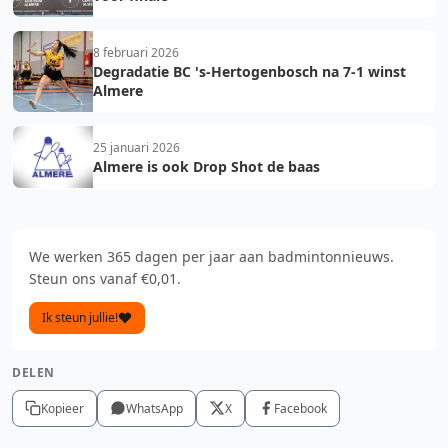
8 februari 2026
Degradatie BC 's-Hertogenbosch na 7-1 winst
Almere
25 januari 2026
Almere is ook Drop Shot de baas
We werken 365 dagen per jaar aan badmintonnieuws.
Steun ons vanaf €0,01.
Ik steun jullie!
DELEN
Kopieer
WhatsApp
X
Facebook