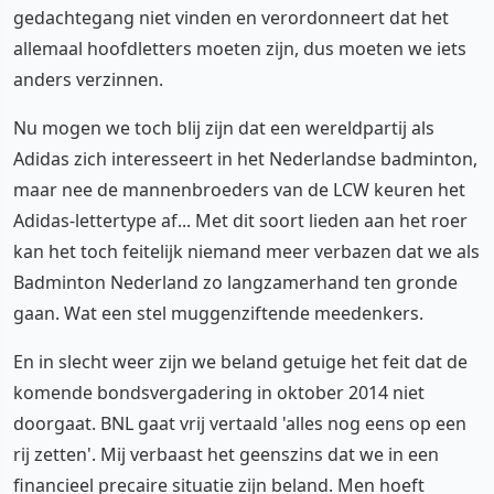
gedachtegang niet vinden en verordonneert dat het
allemaal hoofdletters moeten zijn, dus moeten we iets
anders verzinnen.
Nu mogen we toch blij zijn dat een wereldpartij als
Adidas zich interesseert in het Nederlandse badminton,
maar nee de mannenbroeders van de LCW keuren het
Adidas-lettertype af... Met dit soort lieden aan het roer
kan het toch feitelijk niemand meer verbazen dat we als
Badminton Nederland zo langzamerhand ten gronde
gaan. Wat een stel muggenziftende meedenkers.
En in slecht weer zijn we beland getuige het feit dat de
komende bondsvergadering in oktober 2014 niet
doorgaat. BNL gaat vrij vertaald 'alles nog eens op een
rij zetten'. Mij verbaast het geenszins dat we in een
financieel precaire situatie zijn beland. Men hoeft