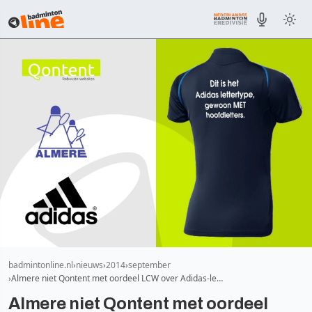
badmintonline.nl
nieuws
2014
september
Almere niet Qontent met oordeel LCW over Adidas-le…
Almere niet Qontent met oordeel