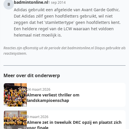
badmintonline.nl
1 sep 2014
B
Adidas gebruikt een afgeleide van Avant Garde Gothic.
Dat Adidas zélf geen hoofdletters gebruikt, wil niet
zeggen dat het 'stamlettertype' geen hoofdletters kent.
Een heldere regel van de LCW waaraan het voldoen
helemaal niet moeilijk is.
Reacties zijn afkomstig uit de periode dat badmintonline.nl Disqus gebruikte als
reactiesysteem.
Meer over dit onderwerp
24 maart 2026
Almere verliest thriller om
landskampioenschap
9 maart 2026
Almere zet in tweeluik DKC opzij en plaatst zich
voor finale