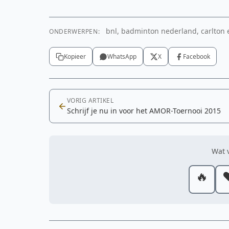
bnl, badminton nederland, carlton e
ONDERWERPEN:
Kopieer
WhatsApp
X
Facebook
VORIG ARTIKEL
Schrijf je nu in voor het AMOR-Toernooi 2015
Wat v
🔥
❤