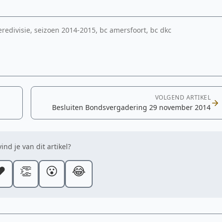
redivisie, seizoen 2014-2015, bc amersfoort, bc dkc
VOLGEND ARTIKEL
Besluiten Bondsvergadering 29 november 2014
ind je van dit artikel?
️
👏
😮
😂