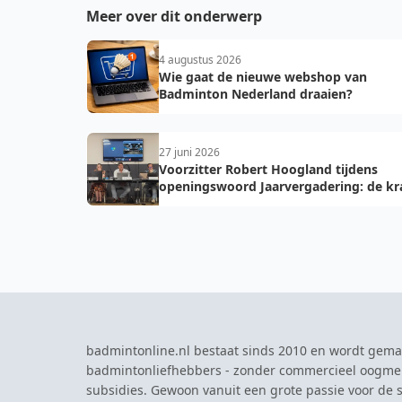
Meer over dit onderwerp
4 augustus 2026
Wie gaat de nieuwe webshop van
Badminton Nederland draaien?
27 juni 2026
Voorzitter Robert Hoogland tijdens
openingswoord Jaarvergadering: de kr
van vooruit
badmintonline.nl bestaat sinds 2010 en wordt gema
badmintonliefhebbers - zonder commercieel oogme
subsidies. Gewoon vanuit een grote passie voor de s