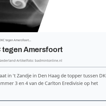
DKC tegen Amersfoort…
 tegen Amersfoort
Nederland
·
Artikelfoto: badmintonline.nl
aat in 't Zandje in Den Haag de topper tussen D
ummer 3 en 4 van de Carlton Eredivisie op het