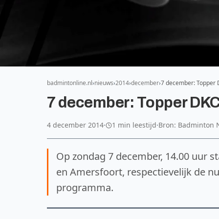
badmintonline.nl
nieuws
2014
december
7 december: Topper 
7 december: Topper DKC
4 december 2014
·
1 min leestijd
·
Bron: Badminton 
Op zondag 7 december, 14.00 uur st
en Amersfoort, respectievelijk de n
programma.