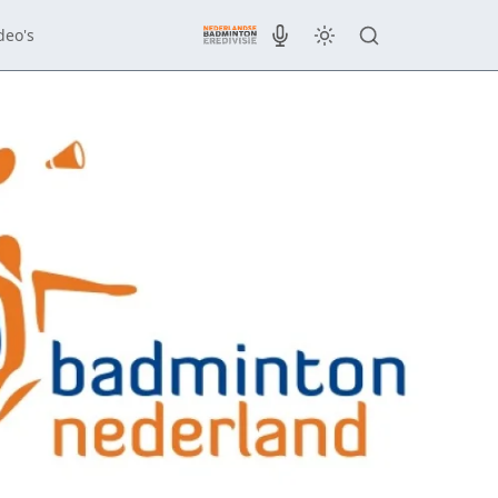
deo's