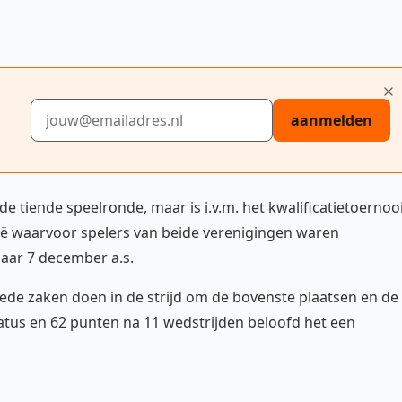
E-mailadres
aanmelden
e tiende speelronde, maar is i.v.m. het kwalificatietoernoo
ë waarvoor spelers van beide verenigingen waren
aar 7 december a.s.
ede zaken doen in de strijd om de bovenste plaatsen en de
atus en 62 punten na 11 wedstrijden beloofd het een