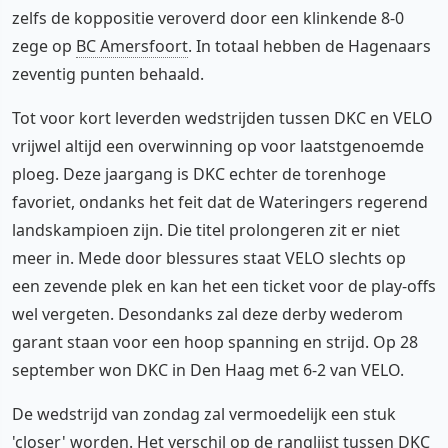
zelfs de koppositie veroverd door een klinkende 8-0
zege op
BC Amersfoort
. In totaal hebben de Hagenaars
zeventig punten behaald.
Tot voor kort leverden wedstrijden tussen DKC en VELO
vrijwel altijd een overwinning op voor laatstgenoemde
ploeg. Deze jaargang is DKC echter de torenhoge
favoriet, ondanks het feit dat de Wateringers regerend
landskampioen zijn. Die titel prolongeren zit er niet
meer in. Mede door blessures staat VELO slechts op
een zevende plek en kan het een ticket voor de play-offs
wel vergeten. Desondanks zal deze derby wederom
garant staan voor een hoop spanning en strijd. Op 28
september won DKC in Den Haag met 6-2 van VELO.
De wedstrijd van zondag zal vermoedelijk een stuk
'closer' worden. Het verschil op de ranglijst tussen DKC