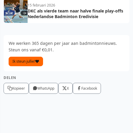
15 februari 2026
DKC als vierde team naar halve finale play-offs
Nederlandse Badminton Eredivisie
We werken 365 dagen per jaar aan badmintonnieuws.
Steun ons vanaf €0,01.
Ik steun jullie!
DELEN
Kopieer
WhatsApp
X
Facebook