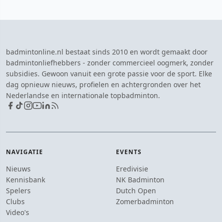
badmintonline.nl bestaat sinds 2010 en wordt gemaakt door
badmintonliefhebbers - zonder commercieel oogmerk, zonder
subsidies. Gewoon vanuit een grote passie voor de sport. Elke
dag opnieuw nieuws, profielen en achtergronden over het
Nederlandse en internationale topbadminton.
NAVIGATIE
EVENTS
Nieuws
Eredivisie
Kennisbank
NK Badminton
Spelers
Dutch Open
Clubs
Zomerbadminton
Video's