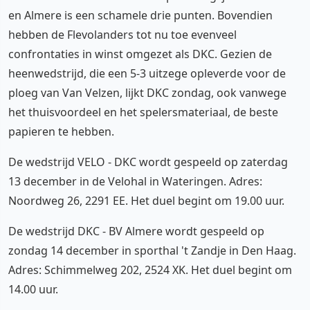
en Almere is een schamele drie punten. Bovendien
hebben de Flevolanders tot nu toe evenveel
confrontaties in winst omgezet als DKC. Gezien de
heenwedstrijd, die een 5-3 uitzege opleverde voor de
ploeg van Van Velzen, lijkt DKC zondag, ook vanwege
het thuisvoordeel en het spelersmateriaal, de beste
papieren te hebben.
De wedstrijd VELO - DKC wordt gespeeld op zaterdag
13 december in de Velohal in Wateringen. Adres:
Noordweg 26, 2291 EE. Het duel begint om 19.00 uur.
De wedstrijd DKC - BV Almere wordt gespeeld op
zondag 14 december in sporthal 't Zandje in Den Haag.
Adres: Schimmelweg 202, 2524 XK. Het duel begint om
14.00 uur.