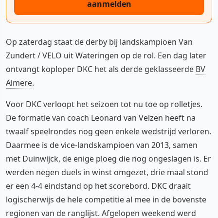
aanmelden
Op zaterdag staat de derby bij landskampioen Van
Zundert / VELO uit Wateringen op de rol. Een dag later
ontvangt koploper DKC het als derde geklasseerde
BV
Almere
.
Voor DKC verloopt het seizoen tot nu toe op rolletjes.
De formatie van coach Leonard van Velzen heeft na
twaalf speelrondes nog geen enkele wedstrijd verloren.
Daarmee is de vice-landskampioen van 2013, samen
met Duinwijck, de enige ploeg die nog ongeslagen is. Er
werden negen duels in winst omgezet, drie maal stond
er een 4-4 eindstand op het scorebord. DKC draait
logischerwijs de hele competitie al mee in de bovenste
regionen van de ranglijst. Afgelopen weekend werd