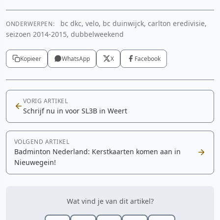
bc dkc, velo, bc duinwijck, carlton eredivisie,
ONDERWERPEN:
seizoen 2014-2015, dubbelweekend
Kopieer
WhatsApp
X
Facebook
VORIG ARTIKEL
Schrijf nu in voor SL3B in Weert
VOLGEND ARTIKEL
Badminton Nederland: Kerstkaarten komen aan in
Nieuwegein!
Wat vind je van dit artikel?