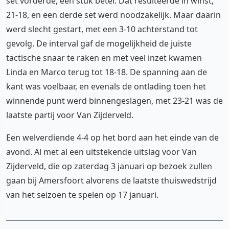
set vorderde, een stuk beter. Dat resulteerde in winst,
21-18, en een derde set werd noodzakelijk. Maar daarin
werd slecht gestart, met een 3-10 achterstand tot
gevolg. De interval gaf de mogelijkheid de juiste
tactische snaar te raken en met veel inzet kwamen
Linda en Marco terug tot 18-18. De spanning aan de
kant was voelbaar, en evenals de ontlading toen het
winnende punt werd binnengeslagen, met 23-21 was de
laatste partij voor Van Zijderveld.
Een welverdiende 4-4 op het bord aan het einde van de
avond. Al met al een uitstekende uitslag voor Van
Zijderveld, die op zaterdag 3 januari op bezoek zullen
gaan bij Amersfoort alvorens de laatste thuiswedstrijd
van het seizoen te spelen op 17 januari.