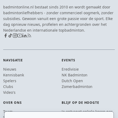
badmintonline.nl bestaat sinds 2010 en wordt gemaakt door
badmintonliefhebbers - zonder commercieel oogmerk, zonder
subsidies. Gewoon vanuit een grote passie voor de sport. Elke
dag opnieuw nieuws, profielen en achtergronden over het
Nederlandse en internationale topbadminton.
NAVIGATIE
EVENTS
Nieuws
Eredivisie
Kennisbank
NK Badminton
Spelers
Dutch Open
Clubs
Zomerbadminton
Video's
OVER ONS
BLIJF OP DE HOOGTE
Team
Je ontvangt enkele keren per
Supporters
jaar een e-mail met het