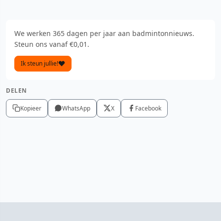
We werken 365 dagen per jaar aan badmintonnieuws.
Steun ons vanaf €0,01.
Ik steun jullie!
DELEN
Kopieer
WhatsApp
X
Facebook