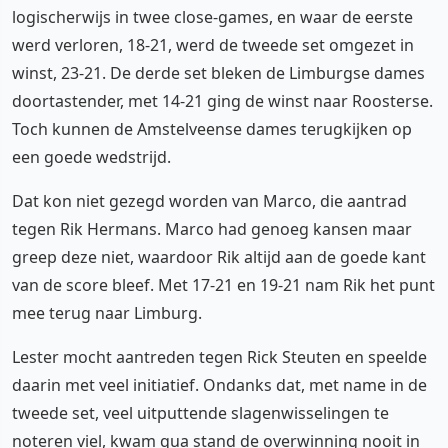
logischerwijs in twee close-games, en waar de eerste
werd verloren, 18-21, werd de tweede set omgezet in
winst, 23-21. De derde set bleken de Limburgse dames
doortastender, met 14-21 ging de winst naar Roosterse.
Toch kunnen de Amstelveense dames terugkijken op
een goede wedstrijd.
Dat kon niet gezegd worden van Marco, die aantrad
tegen Rik Hermans. Marco had genoeg kansen maar
greep deze niet, waardoor Rik altijd aan de goede kant
van de score bleef. Met 17-21 en 19-21 nam Rik het punt
mee terug naar Limburg.
Lester mocht aantreden tegen Rick Steuten en speelde
daarin met veel initiatief. Ondanks dat, met name in de
tweede set, veel uitputtende slagenwisselingen te
noteren viel, kwam qua stand de overwinning nooit in