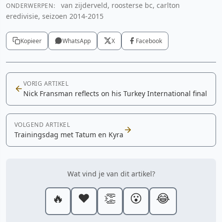
van zijderveld, roosterse bc, carlton
ONDERWERPEN:
eredivisie, seizoen 2014-2015
Kopieer
WhatsApp
X
Facebook
VORIG ARTIKEL
Nick Fransman reflects on his Turkey International final
VOLGEND ARTIKEL
Trainingsdag met Tatum en Kyra
Wat vind je van dit artikel?
🔥
❤️
👏
😮
😂