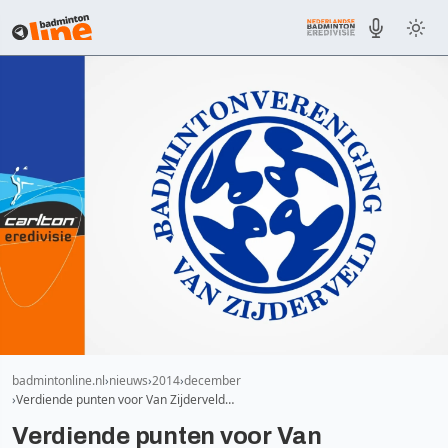
badmintonline.nl
nieuws
2014
december
Verdiende punten voor Van Zijderveld…
Verdiende punten voor Van