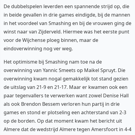
De dubbelspelen leverden een spannende strijd op, die
in beide gevallen in drie games eindigde, bij de mannen
in het voordeel van Smashing en bij de vrouwen ging de
winst naar van Zijderveld. Hiermee was het eerste punt
voor de Wijchense ploeg binnen, maar de
eindoverwinning nog ver weg.
Het optimisme bij Smashing nam toe na de
overwinning van Yannic Smeets op Maikel Spruyt. Die
overwinning kwam nogal gemakkelijk tot stand gezien
de uitslag van 21-9 en 21-17. Maar er kwamen ook een
paar tegenvallers te verwerken want zowel Denise Hall
als ook Brendon Bessem verloren hun partij in drie
games en stond er plotseling een achterstand van 2-3
op de borden. Op dat moment kwam het bericht uit
Almere dat de wedstrijd Almere tegen Amersfoort in 4-4