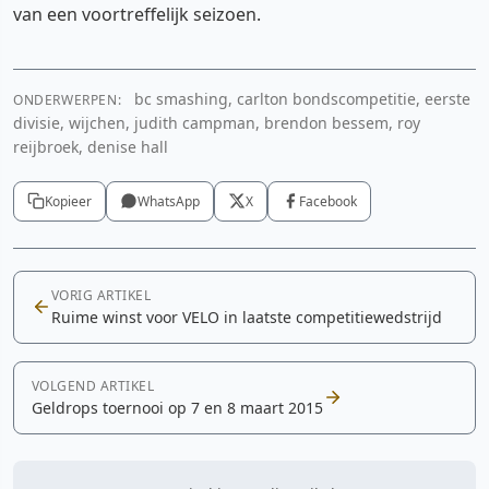
van een voortreffelijk seizoen.
bc smashing, carlton bondscompetitie, eerste
ONDERWERPEN:
divisie, wijchen, judith campman, brendon bessem, roy
reijbroek, denise hall
Kopieer
WhatsApp
X
Facebook
VORIG ARTIKEL
Ruime winst voor VELO in laatste competitiewedstrijd
VOLGEND ARTIKEL
Geldrops toernooi op 7 en 8 maart 2015