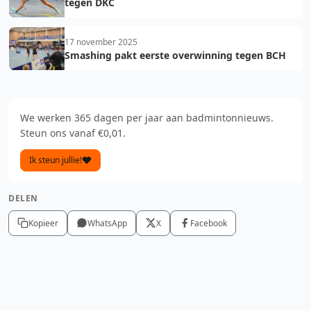
tegen DKC
17 november 2025
Smashing pakt eerste overwinning tegen BCH
We werken 365 dagen per jaar aan badmintonnieuws.
Steun ons vanaf €0,01.
Ik steun jullie!
DELEN
Kopieer
WhatsApp
X
Facebook