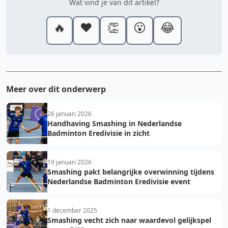
Wat vind je van dit artikel?
🔥
❤️
👏
😮
😂
Meer over dit onderwerp
26 januari 2026
Handhaving Smashing in Nederlandse
Badminton Eredivisie in zicht
19 januari 2026
Smashing pakt belangrijke overwinning tijdens
Nederlandse Badminton Eredivisie event
1 december 2025
Smashing vecht zich naar waardevol gelijkspel