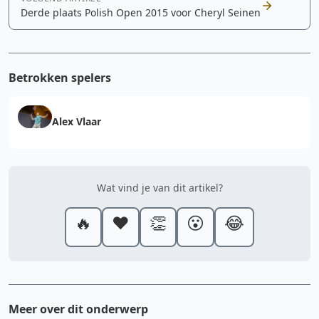
Derde plaats Polish Open 2015 voor Cheryl Seinen
Betrokken spelers
Alex Vlaar
Wat vind je van dit artikel?
🔥
❤️
👏
😮
😂
Meer over dit onderwerp