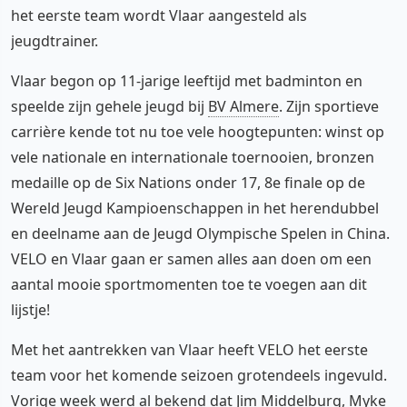
het eerste team wordt Vlaar aangesteld als
jeugdtrainer.
Vlaar begon op 11-jarige leeftijd met badminton en
speelde zijn gehele jeugd bij
BV Almere
. Zijn sportieve
carrière kende tot nu toe vele hoogtepunten: winst op
vele nationale en internationale toernooien, bronzen
medaille op de Six Nations onder 17, 8e finale op de
Wereld Jeugd Kampioenschappen in het herendubbel
en deelname aan de Jeugd Olympische Spelen in China.
VELO en Vlaar gaan er samen alles aan doen om een
aantal mooie sportmomenten toe te voegen aan dit
lijstje!
Met het aantrekken van Vlaar heeft VELO het eerste
team voor het komende seizoen grotendeels ingevuld.
Vorige week werd al bekend dat Jim Middelburg, Myke