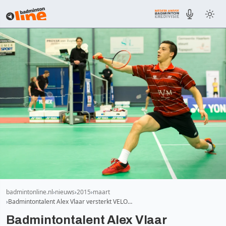
badmintonline.nl
nieuws
2015
maart
Badmintontalent Alex Vlaar versterkt VELO…
Badmintontalent Alex Vlaar