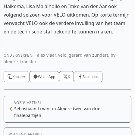
Halkema, Lisa Malaihollo en
Imke van der Aar
ook
volgend seizoen voor VELO uitkomen. Op korte termijn
verwacht VELO ook de verdere invulling van het team
en de technische staf bekend te kunnen maken.
alex vlaar, velo, gerard van zundert, bv
ONDERWERPEN:
almere, transfer
Kopieer
WhatsApp
X
Facebook
VORIG ARTIKEL
Sebastiaan Li wint in Almere twee van drie
finalepartijen
VOLGEND ARTIKEL