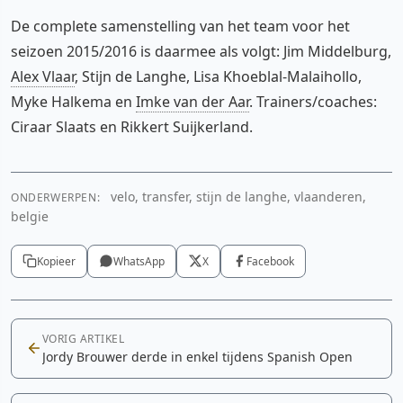
De complete samenstelling van het team voor het
seizoen 2015/2016 is daarmee als volgt: Jim Middelburg,
Alex Vlaar
, Stijn de Langhe, Lisa Khoeblal-Malaihollo,
Myke Halkema en
Imke van der Aar
. Trainers/coaches:
Ciraar Slaats en Rikkert Suijkerland.
velo, transfer, stijn de langhe, vlaanderen,
ONDERWERPEN:
belgie
Kopieer
WhatsApp
X
Facebook
VORIG ARTIKEL
Jordy Brouwer derde in enkel tijdens Spanish Open