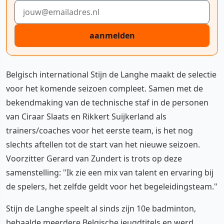
E-mailadres
aanmelden
Belgisch international Stijn de Langhe maakt de selectie
voor het komende seizoen compleet. Samen met de
bekendmaking van de technische staf in de personen
van Ciraar Slaats en Rikkert Suijkerland als
trainers/coaches voor het eerste team, is het nog
slechts aftellen tot de start van het nieuwe seizoen.
Voorzitter Gerard van Zundert is trots op deze
samenstelling: "Ik zie een mix van talent en ervaring bij
de spelers, het zelfde geldt voor het begeleidingsteam."
Stijn de Langhe speelt al sinds zijn 10e badminton,
behaalde meerdere Belgische jeugdtitels en werd