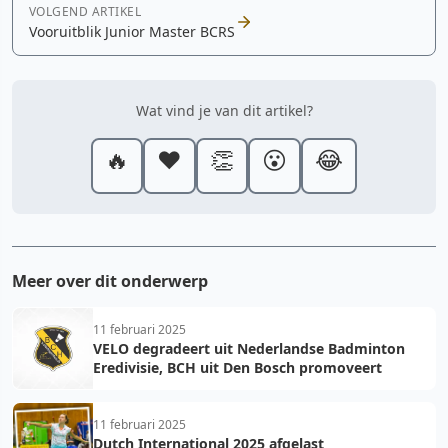
VOLGEND ARTIKEL
Vooruitblik Junior Master BCRS
Wat vind je van dit artikel?
🔥
❤️
👏
😮
😂
Meer over dit onderwerp
11 februari 2025
VELO degradeert uit Nederlandse Badminton
Eredivisie, BCH uit Den Bosch promoveert
11 februari 2025
Dutch International 2025 afgelast