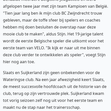
afgelopen twee jaar met zijn team Kampioen van België.
"Tien jaar lang ben ik mijn club BC Zwijndrecht trouw
gebleven, maar de toffe sfeer bij spelers en coaches
hebben mij doen besluiten de overstap naar deze
mooie club te maken", aldus Stijn. Het 19-jarige talent
wordt de eerste Belgische speler die uitkomt voor het
eerste team van VELO. "Ik kijk er naar uit me binnen
deze club verder te ontwikkelen als speler", voegt Stijn
hier nog aan toe.
Slaats en Suijkerland zijn geen onbekenden voor de
Wateringse club. Na een jaar afwezigheid keert Slaats,
de meest succesvolle hoofdcoach uit de historie van de
club, terug op zijn vertrouwde plek. Suijkerland kwam
tot vorig seizoen zelf nog uit voor het eerste team en
maakt nu de stap naar het trainersschap.