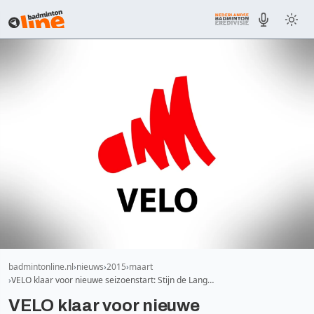
badmintonline.nl
nieuws
2015
maart
VELO klaar voor nieuwe seizoenstart: Stijn de Lang…
VELO klaar voor nieuwe