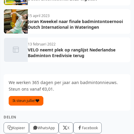
15 april 2023
Joran Kweekel naar finale badmintontoernooi
Dutch International in Wateringen
13 februari 2022
VELO neemt plek op ranglijst Nederlandse
Badminton Eredivisie terug
We werken 365 dagen per jaar aan badmintonnieuws.
Steun ons vanaf €0,01.
Ik steun jullie!
DELEN
Kopieer
WhatsApp
X
Facebook