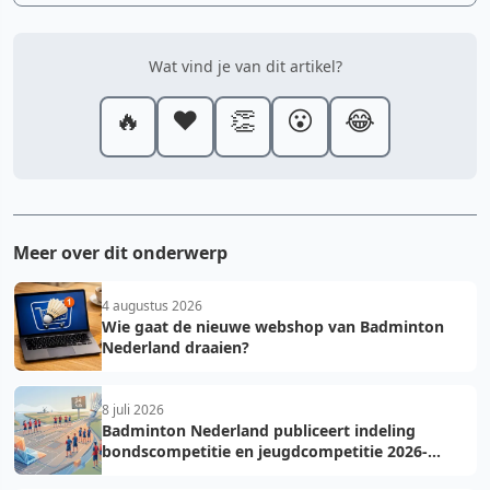
Wat vind je van dit artikel?
🔥
❤️
👏
😮
😂
Meer over dit onderwerp
4 augustus 2026
Wie gaat de nieuwe webshop van Badminton
Nederland draaien?
8 juli 2026
Badminton Nederland publiceert indeling
bondscompetitie en jeugdcompetitie 2026-
2027: voorkom fouten bij teamopgave