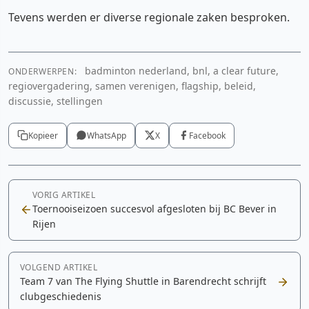
Tevens werden er diverse regionale zaken besproken.
badminton nederland, bnl, a clear future,
ONDERWERPEN:
regiovergadering, samen verenigen, flagship, beleid,
discussie, stellingen
Kopieer
WhatsApp
X
Facebook
VORIG ARTIKEL
Toernooiseizoen succesvol afgesloten bij BC Bever in
Rijen
VOLGEND ARTIKEL
Team 7 van The Flying Shuttle in Barendrecht schrijft
clubgeschiedenis