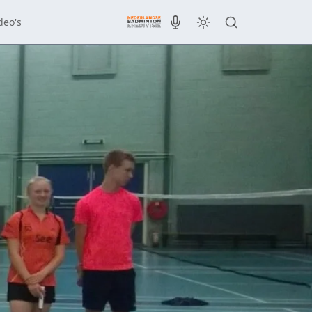
deo's