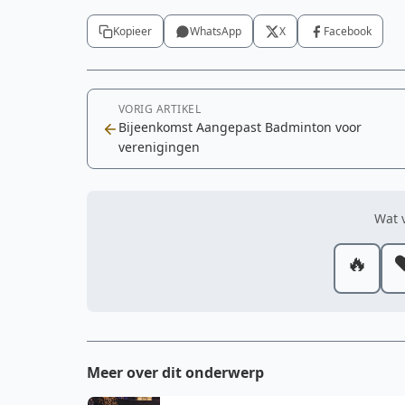
Kopieer
WhatsApp
X
Facebook
VORIG ARTIKEL
Bijeenkomst Aangepast Badminton voor
verenigingen
Wat v
🔥
❤
Meer over dit onderwerp