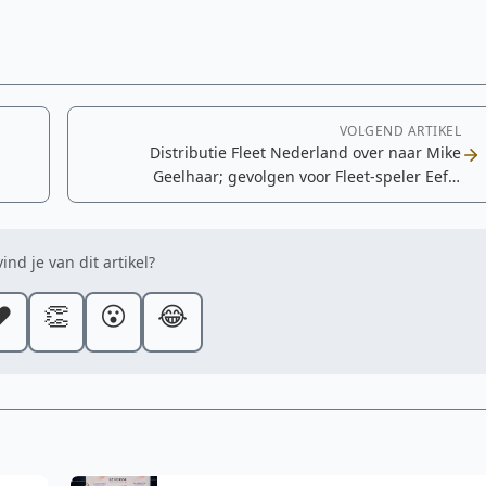
VOLGEND ARTIKEL
Distributie Fleet Nederland over naar Mike
Geelhaar; gevolgen voor Fleet-speler Eefje
Muskens onbekend
ind je van dit artikel?
️
👏
😮
😂