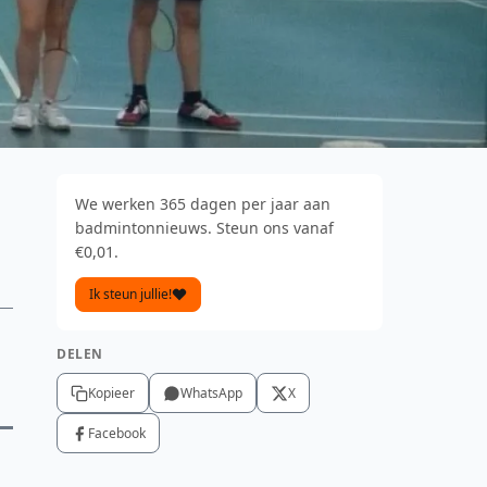
We werken 365 dagen per jaar aan
badmintonnieuws. Steun ons vanaf
€0,01.
Ik steun jullie!
DELEN
Kopieer
WhatsApp
X
Facebook