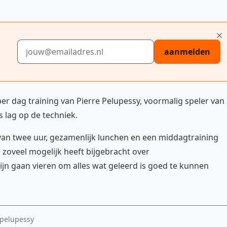
E-mailadres
aanmelden
per dag training van Pierre Pelupessy, voormalig speler van
 lag op de techniek.
an twee uur, gezamenlijk lunchen en een middagtraining
n zoveel mogelijk heeft bijgebracht over
jn gaan vieren om alles wat geleerd is goed te kunnen
 pelupessy