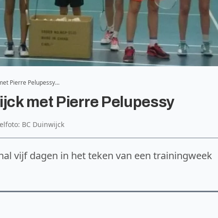
 met Pierre Pelupessy…
ijck met Pierre Pelupessy
kelfoto: BC Duinwijck
-hal vijf dagen in het teken van een trainingweek