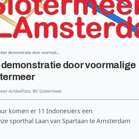
mber demonstratie door voormali…
 demonstratie door voormalige
otermeer
meer
·
Artikelfoto: BV Slotermeer
uur komen er 11 Indonesiërs een
ze sporthal Laan van Spartaan te Amsterdam