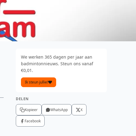
We werken 365 dagen per jaar aan
badmintonnieuws. Steun ons vanaf
€0,01.
Ik steun jullie!
DELEN
Kopieer
WhatsApp
X
Facebook