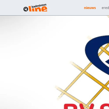
nieuws
ered