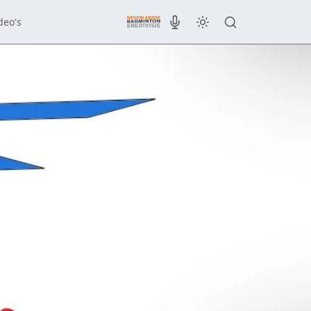
deo's