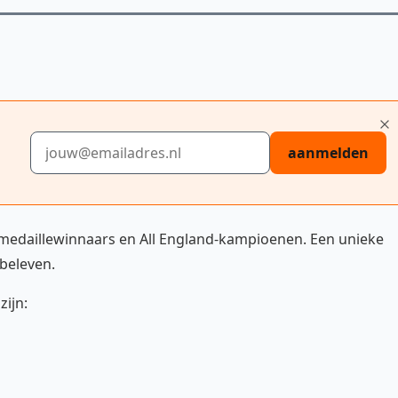
E-mailadres
aanmelden
edaillewinnaars en All England-kampioenen. Een unieke
beleven.
zijn: