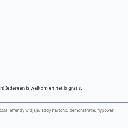
! Iedereen is welkom en het is gratis.
sa, effendy widjaja, eddy hartono, demonstratie, flypower