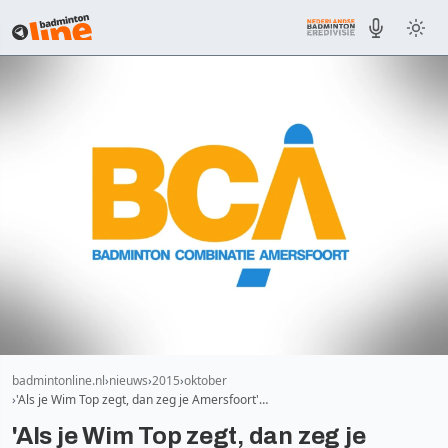
badmintonline.nl
nieuws
2015
oktober
'Als je Wim Top zegt, dan zeg je Amersfoort'…
'Als je Wim Top zegt, dan zeg je