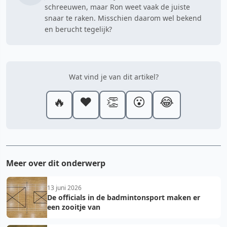
schreeuwen, maar Ron weet vaak de juiste
snaar te raken. Misschien daarom wel bekend
en berucht tegelijk?
Wat vind je van dit artikel?
🔥
❤️
👏
😮
😂
Meer over dit onderwerp
13 juni 2026
De officials in de badmintonsport maken er
een zooitje van