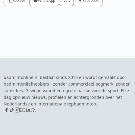
Kopieer
WhatsApp
X
Facebook
badmintonline.nl bestaat sinds 2010 en wordt gemaakt door
badmintonliefhebbers - zonder commercieel oogmerk, zonder
subsidies. Gewoon vanuit een grote passie voor de sport. Elke
dag opnieuw nieuws, profielen en achtergronden over het
Nederlandse en internationale topbadminton.