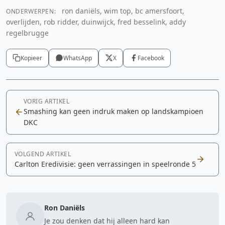
ron daniëls, wim top, bc amersfoort,
ONDERWERPEN:
overlijden, rob ridder, duinwijck, fred besselink, addy
regelbrugge
Kopieer
WhatsApp
X
Facebook
VORIG ARTIKEL
Smashing kan geen indruk maken op landskampioen
DKC
VOLGEND ARTIKEL
Carlton Eredivisie: geen verrassingen in speelronde 5
Ron Daniëls
Je zou denken dat hij alleen hard kan