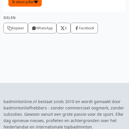
Ik steun jullie!
DELEN
Kopieer
WhatsApp
X
Facebook
badmintonline.nl bestaat sinds 2010 en wordt gemaakt door
badmintonliefhebbers - zonder commercieel oogmerk, zonder
subsidies. Gewoon vanuit een grote passie voor de sport. Elke
dag opnieuw nieuws, profielen en achtergronden over het
Nederlandse en internationale topbadminton.