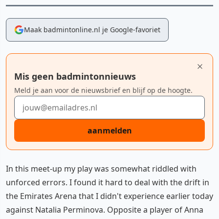
Maak badmintonline.nl je Google-favoriet
Mis geen badmintonnieuws
Meld je aan voor de nieuwsbrief en blijf op de hoogte.
E-mailadres
aanmelden
In this meet-up my play was somewhat riddled with
unforced errors. I found it hard to deal with the drift in
the Emirates Arena that I didn't experience earlier today
against Natalia Perminova. Opposite a player of Anna