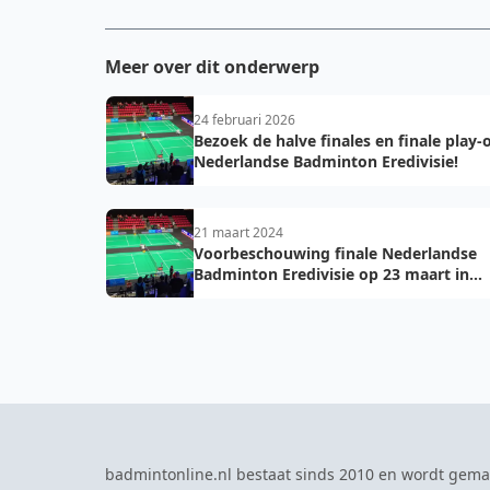
Meer over dit onderwerp
24 februari 2026
Bezoek de halve finales en finale play-o
Nederlandse Badminton Eredivisie!
21 maart 2024
Voorbeschouwing finale Nederlandse
Badminton Eredivisie op 23 maart in
Maaspoort Den Bosch
badmintonline.nl bestaat sinds 2010 en wordt gema