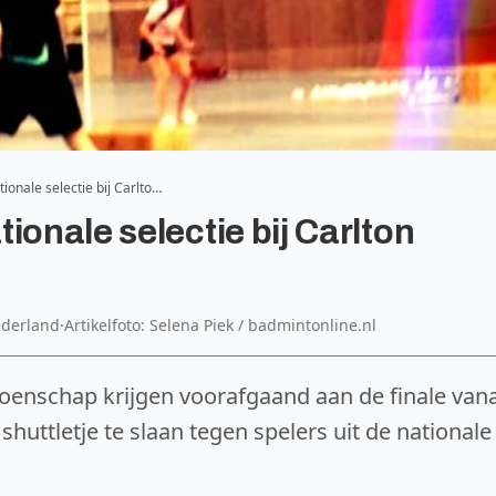
ionale selectie bij Carlto…
ionale selectie bij Carlton
ederland
·
Artikelfoto: Selena Piek / badmintonline.nl
oenschap krijgen voorafgaand aan de finale van
uttletje te slaan tegen spelers uit de nationale