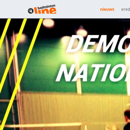
nieuws
ered