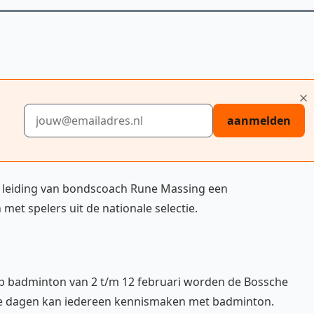
E-mailadres
aanmelden
er leiding van bondscoach Rune Massing een
et spelers uit de nationale selectie.
p badminton van 2 t/m 12 februari worden de Bossche
e dagen kan iedereen kennismaken met badminton.