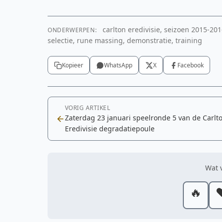
carlton eredivisie, seizoen 2015-20
ONDERWERPEN:
selectie, rune massing, demonstratie, training
Kopieer
WhatsApp
X
Facebook
VORIG ARTIKEL
Zaterdag 23 januari speelronde 5 van de Carlt
Eredivisie degradatiepoule
Wat v
🔥
❤