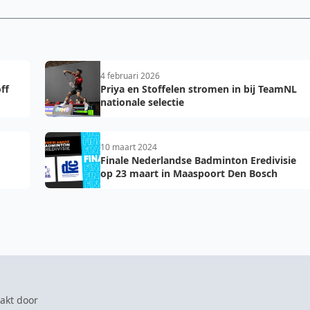
4 februari 2026
ff
Priya en Stoffelen stromen in bij TeamNL
nationale selectie
10 maart 2024
Finale Nederlandse Badminton Eredivisie
op 23 maart in Maaspoort Den Bosch
akt door