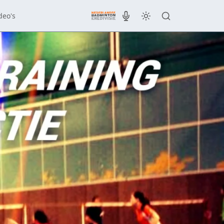
deo's