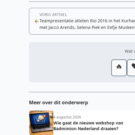
VORIG ARTIKEL
Teampresentatie atleten Rio 2016 in het Kurha
met Jacco Arends, Selena Piek en Eefje Musken
Wat v
🔥
❤
Meer over dit onderwerp
4 augustus 2026
Wie gaat de nieuwe webshop van
Badminton Nederland draaien?