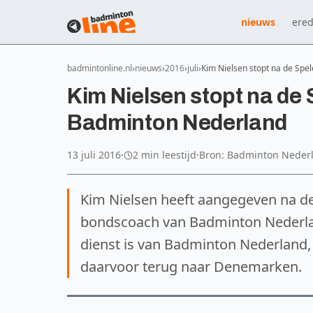
nieuws
ered
badmintonline.nl
nieuws
2016
juli
Kim Nielsen stopt na de Spe
Kim Nielsen stopt na de
Badminton Nederland
13 juli 2016
·
2 min leestijd
·
Bron: Badminton Neder
Kim Nielsen heeft aangegeven na de
bondscoach van Badminton Nederland.
dienst is van Badminton Nederland, 
daarvoor terug naar Denemarken.