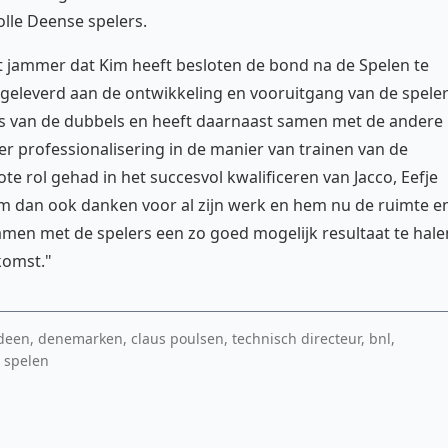
olle Deense spelers.
et jammer dat Kim heeft besloten de bond na de Spelen te
e geleverd aan de ontwikkeling en vooruitgang van de spele
ers van de dubbels en heeft daarnaast samen met de andere
r professionalisering in de manier van trainen van de
te rol gehad in het succesvol kwalificeren van Jacco, Eefje
im dan ook danken voor al zijn werk en hem nu de ruimte e
amen met de spelers een zo goed mogelijk resultaat te hale
komst."
een, denemarken, claus poulsen, technisch directeur, bnl,
 spelen