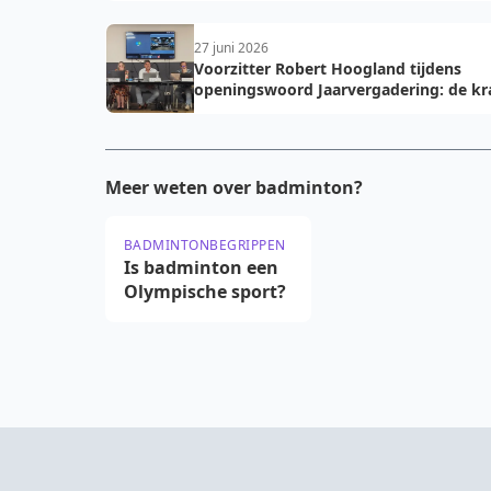
27 juni 2026
Voorzitter Robert Hoogland tijdens
openingswoord Jaarvergadering: de kr
van vooruit
Meer weten over badminton?
BADMINTONBEGRIPPEN
Is badminton een
Olympische sport?