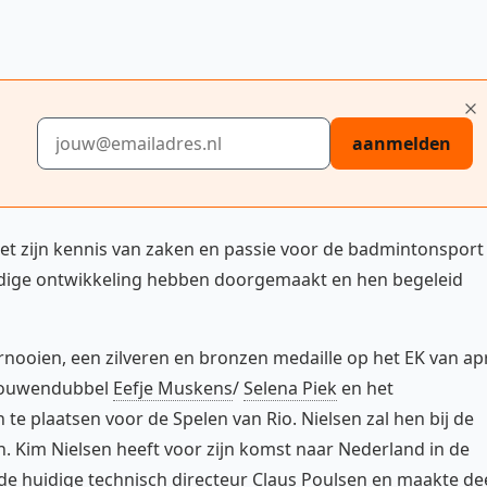
E-mailadres
aanmelden
et zijn kennis van zaken en passie voor de badmintonsport
ldige ontwikkeling hebben doorgemaakt en hen begeleid
rnooien, een zilveren en bronzen medaille op het EK van apr
 vrouwendubbel
Eefje Muskens
/
Selena Piek
en het
h te plaatsen voor de Spelen van Rio. Nielsen zal hen bij de
n. Kim Nielsen heeft voor zijn komst naar Nederland in de
e huidige technisch directeur Claus Poulsen en maakte de