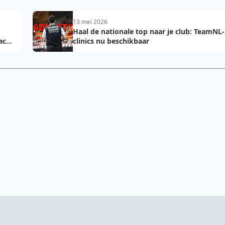
13 mei 2026
Haal de nationale top naar je club: TeamNL-
acht
clinics nu beschikbaar