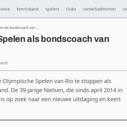
ivisie
kennisbank
spelers
clubs
zomerbadminton
vi
len als bondscoach van …
 Spelen als bondscoach van
land
 Olympische Spelen van Rio te stoppen als
 De 39-jarige Nielsen, die sinds april 2014 in
is op zoek naar een nieuwe uitdaging en keert