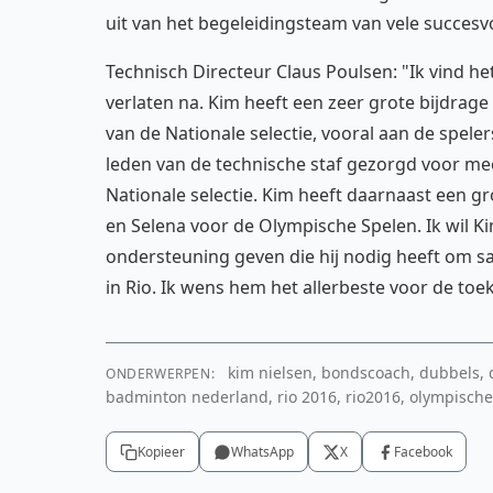
uit van het begeleidingsteam van vele succesv
Technisch Directeur Claus Poulsen: "Ik vind h
verlaten na. Kim heeft een zeer grote bijdrag
van de Nationale selectie, vooral aan de spel
leden van de technische staf gezorgd voor mee
Nationale selectie. Kim heeft daarnaast een gro
en Selena voor de Olympische Spelen. Ik wil K
ondersteuning geven die hij nodig heeft om s
in Rio. Ik wens hem het allerbeste voor de toe
kim nielsen, bondscoach, dubbels, d
ONDERWERPEN:
badminton nederland, rio 2016, rio2016, olympische
Kopieer
WhatsApp
X
Facebook