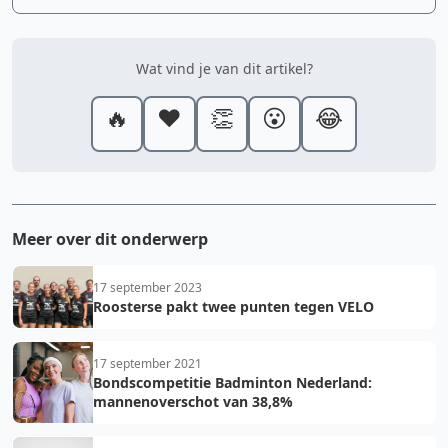
Wat vind je van dit artikel?
🔥
❤️
👏
😮
😂
Meer over dit onderwerp
17 september 2023
Roosterse pakt twee punten tegen VELO
17 september 2021
Bondscompetitie Badminton Nederland:
mannenoverschot van 38,8%