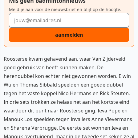
Mis geen badmintonnieuws
Meld je aan voor de nieuwsbrief en blijf op de hoogte.
E-mailadres
aanmelden
Roosterse kwam gehavend aan, waar Van Zijderveld
goed gebruik van heeft kunnen maken. De
herendubbel kon echter niet gewonnen worden. Elwin
Wu en Thomas Sibbald speelden een goede dubbel
tegen het vaste koppel Nico Hermans en Rick Steuten.
In drie sets trokken ze helaas net aan het kortste eind
waardoor dit punt naar Roosterse ging. Ieva Pope en
Manouk Los speelden tegen invallers Anne Vievermans
en Sharena Verbrugge. De eerste set wonnen Ieva en
Manouk overtuigend, maar in de tweede set keken ze al