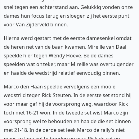
snel tegen een achterstand aan. Gelukkig vonden onze
dames hun focus terug en sloegen zij het eerste punt
voor Van Zijderveld binnen.
Hierna werd gestart met de eerste damesenkel omdat
de heren net van de baan kwamen. Mireille van Daal
speelde hier tegen Wendy Hoeve. Beide dames
speelden wat onzeker, maar Mireille was overtuigender
en haalde de wedstrijd relatief eenvoudig binnen.
Marco den Haan speelde vervolgens een mooie
wedstrijd tegen Rick Steuten. In de eerste set stond hij
voor maar gaf hij de voorsprong weg, waardoor Rick
toch met 16-21 won. In de tweede set wist Marco zijn
voorsprong wel te behouden en haalde die set binnen
met 21-18. In de derde set leek Marco de rally's niet
meer zo lang vol te houden en won Rick de set en