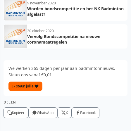
9 november 2020
Worden bondscompetitie en het NK Badminton
afgelast?
20 oktober 2020
Vervolg Bondscompetitie na nieuwe
coronamaatregelen
We werken 365 dagen per jaar aan badmintonnieuws.
Steun ons vanaf €0,01.
Ik steun jullie!
DELEN
Kopieer
WhatsApp
X
Facebook