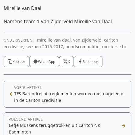
Mireille van Daal
Namens team 1 Van Zijderveld Mireille van Daal
mireille van daal, van zijderveld, carlton
ONDERWERPEN:
eredivisie, seizoen 2016-2017, bondscompetitie, roosterse bc
Kopieer
WhatsApp
X
Facebook
VORIG ARTIKEL
TFS Barendrecht: reglementen worden niet nageleefd
in de Carlton Eredivisie
VOLGEND ARTIKEL
Eefje Muskens teruggetrokken uit Carlton NK
Badminton