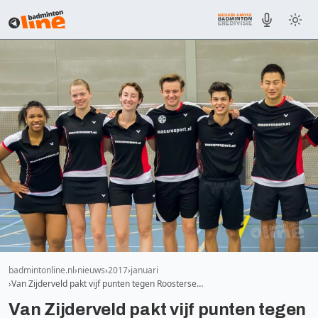
badmintonline.nl
nieuws
2017
januari
Van Zijderveld pakt vijf punten tegen Roosterse…
Van Zijderveld pakt vijf punten tegen