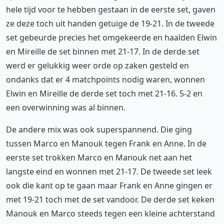
hele tijd voor te hebben gestaan in de eerste set, gaven
ze deze toch uit handen getuige de 19-21. In de tweede
set gebeurde precies het omgekeerde en haalden Elwin
en Mireille de set binnen met 21-17. In de derde set
werd er gelukkig weer orde op zaken gesteld en
ondanks dat er 4 matchpoints nodig waren, wonnen
Elwin en Mireille de derde set toch met 21-16. 5-2 en
een overwinning was al binnen.
De andere mix was ook superspannend. Die ging
tussen Marco en Manouk tegen Frank en Anne. In de
eerste set trokken Marco en Manouk net aan het
langste eind en wonnen met 21-17. De tweede set leek
ook die kant op te gaan maar Frank en Anne gingen er
met 19-21 toch met de set vandoor. De derde set keken
Manouk en Marco steeds tegen een kleine achterstand