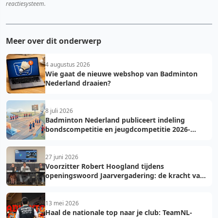
reactiesysteem.
Meer over dit onderwerp
4 augustus 2026
Wie gaat de nieuwe webshop van Badminton
Nederland draaien?
8 juli 2026
Badminton Nederland publiceert indeling
bondscompetitie en jeugdcompetitie 2026-
2027: voorkom fouten bij teamopgave
27 juni 2026
Voorzitter Robert Hoogland tijdens
openingswoord Jaarvergadering: de kracht van
vooruit
13 mei 2026
Haal de nationale top naar je club: TeamNL-