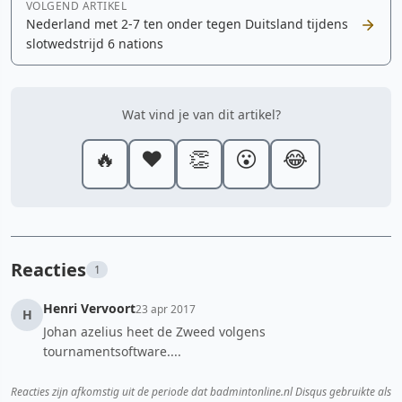
VOLGEND ARTIKEL
Nederland met 2-7 ten onder tegen Duitsland tijdens
slotwedstrijd 6 nations
Wat vind je van dit artikel?
🔥
❤️
👏
😮
😂
Reacties
1
Henri Vervoort
23 apr 2017
H
Johan azelius heet de Zweed volgens
tournamentsoftware....
Reacties zijn afkomstig uit de periode dat badmintonline.nl Disqus gebruikte als