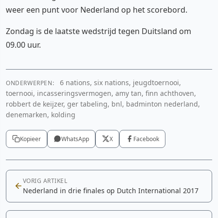
weer een punt voor Nederland op het scorebord.
Zondag is de laatste wedstrijd tegen Duitsland om
09.00 uur.
6 nations, six nations, jeugdtoernooi,
ONDERWERPEN:
toernooi, incasseringsvermogen, amy tan, finn achthoven,
robbert de keijzer, ger tabeling, bnl, badminton nederland,
denemarken, kolding
Kopieer
WhatsApp
X
Facebook
VORIG ARTIKEL
Nederland in drie finales op Dutch International 2017