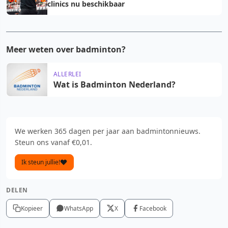
clinics nu beschikbaar
Meer weten over badminton?
ALLERLEI
Wat is Badminton Nederland?
We werken 365 dagen per jaar aan badmintonnieuws.
Steun ons vanaf €0,01.
Ik steun jullie!
DELEN
Kopieer
WhatsApp
X
Facebook