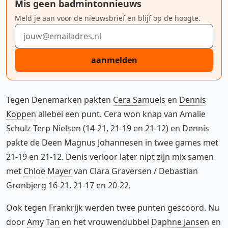
Mis geen badmintonnieuws
Meld je aan voor de nieuwsbrief en blijf op de hoogte.
E-mailadres
aanmelden
Tegen Denemarken pakten
Cera Samuels
en
Dennis
Koppen
allebei een punt. Cera won knap van Amalie
Schulz Terp Nielsen (14-21, 21-19 en 21-12) en Dennis
pakte de Deen Magnus Johannesen in twee games met
21-19 en 21-12. Denis verloor later nipt zijn mix samen
met
Chloe Mayer
van Clara Graversen / Debastian
Gronbjerg 16-21, 21-17 en 20-22.
Ook tegen Frankrijk werden twee punten gescoord. Nu
door
Amy Tan
en het vrouwendubbel
Daphne Jansen
en