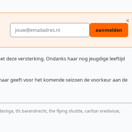
E-mailadres
aanmelden
et deze versterking. Ondanks haar nog jeugdige leeftijd
 maar geeft voor het komende seizoen de voorkeur aan de
esliga, tfs barendrecht, the flying shuttle, carlton eredivisie,