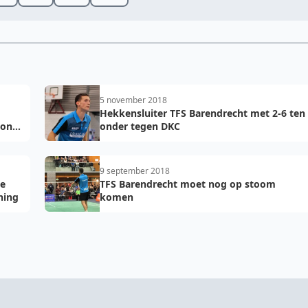
5 november 2018
Hekkensluiter TFS Barendrecht met 2-6 ten
ton
onder tegen DKC
9 september 2018
ie
TFS Barendrecht moet nog op stoom
hing
komen