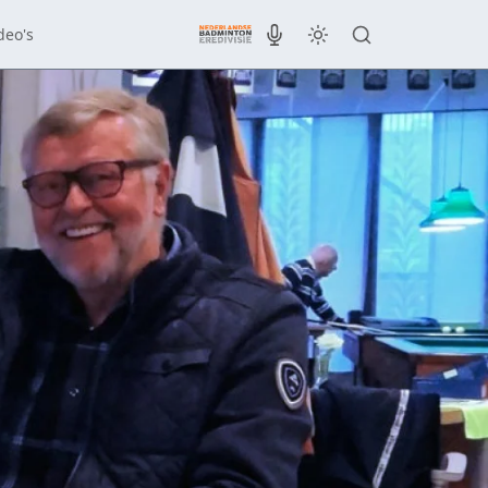
deo's