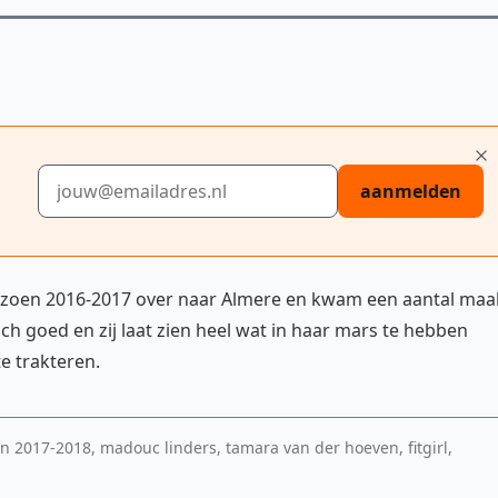
E-mailadres
aanmelden
izoen 2016-2017 over naar Almere en kwam een aantal maa
ch goed en zij laat zien heel wat in haar mars te hebben
e trakteren.
en 2017-2018, madouc linders, tamara van der hoeven, fitgirl,