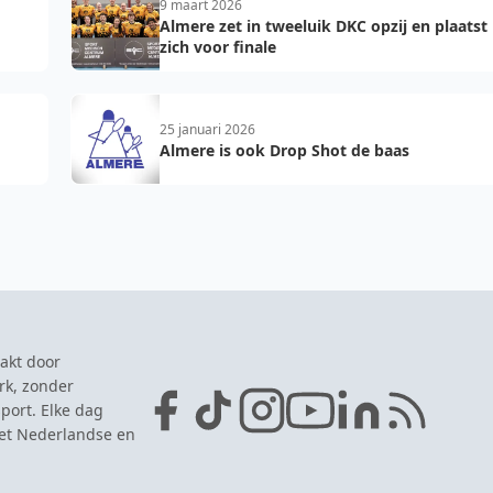
9 maart 2026
Almere zet in tweeluik DKC opzij en plaatst
zich voor finale
25 januari 2026
Almere is ook Drop Shot de baas
akt door
rk, zonder
port. Elke dag
het Nederlandse en