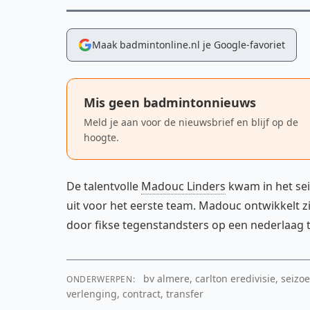
Maak badmintonline.nl je Google-favoriet
Mis geen badmintonnieuws
Meld je aan voor de nieuwsbrief en blijf op de
hoogte.
De talentvolle
Madouc Linders
kwam in het se
uit voor het eerste team. Madouc ontwikkelt zi
door fikse tegenstandsters op een nederlaag t
bv almere, carlton eredivisie, seizo
ONDERWERPEN:
verlenging, contract, transfer