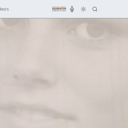
deo's