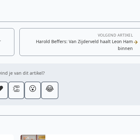
VOLGEND ARTIKEL
r
Harold Beffers: Van Zijderveld haalt Leon Ham
binnen
ind je van dit artikel?
️
👏
😮
😂