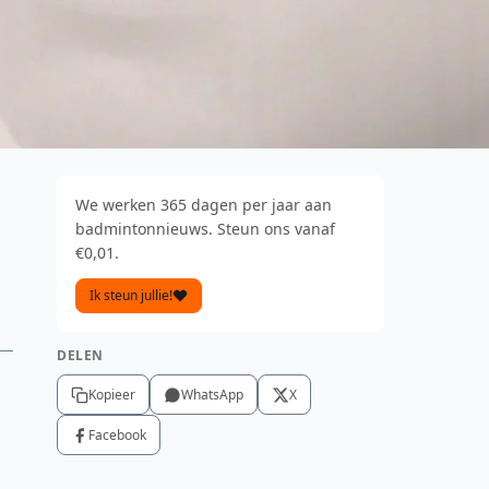
We werken 365 dagen per jaar aan
badmintonnieuws. Steun ons vanaf
€0,01.
Ik steun jullie!
DELEN
Kopieer
WhatsApp
X
Facebook