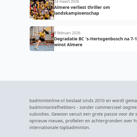
24 maart 2026
Almere verliest thriller om
landskampioenschap
8 februari 2026
Degradatie BC 's-Hertogenbosch na 7-1
winst Almere
badmintonline.nl bestaat sinds 2010 en wordt gema
badmintonliefhebbers - zonder commercieel oogme
subsidies. Gewoon vanuit een grote passie voor de s
opnieuw nieuws, profielen en achtergronden over 
internationale topbadminton.