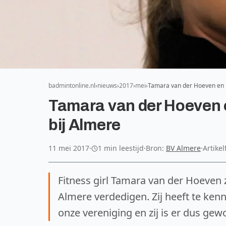
badmintonline.nl
nieuws
2017
mei
Tamara van der Hoeven en 
Tamara van der Hoeven 
bij Almere
11 mei 2017
·
1 min leestijd
·
Bron:
BV Almere
·
Artike
Fitness girl Tamara van der Hoeven 
Almere verdedigen. Zij heeft te kenn
onze vereniging en zij is er dus gew