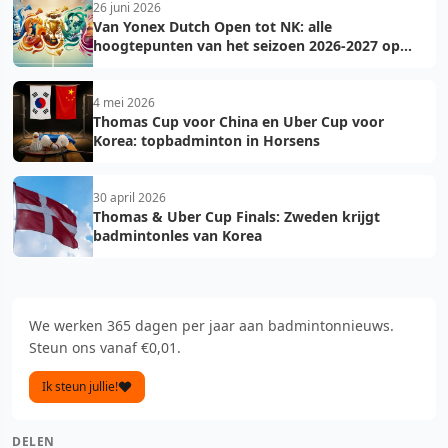
26 juni 2026
Van Yonex Dutch Open tot NK: alle
hoogtepunten van het seizoen 2026-2027 op
een rij
4 mei 2026
Thomas Cup voor China en Uber Cup voor
Korea: topbadminton in Horsens
30 april 2026
Thomas & Uber Cup Finals: Zweden krijgt
badmintonles van Korea
We werken 365 dagen per jaar aan badmintonnieuws.
Steun ons vanaf €0,01.
Ik steun jullie!
DELEN