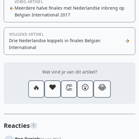
VORIG ARTIKEL
Meerdere halve finales met Nederlandse inbreng op
Belgian International 2017
VOLGEND ARTIKEL
Drie Nederlandse koppels in finales Belgian
International
Wat vind je van dit artikel?
🔥
❤️
👏
😮
😂
Reacties
1
Ron Daniels