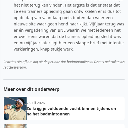
het niet terug kan vinden. Het ergste is dat er staat dat
ze een trainers opleiding gaan ontwikkelen er is dus tot
op de dag van vaandaag niets buiten dan weer een
nieuwe site waar geen hond naar kijkt. Vijf jaar terug was
er én vergadering van BNL waarin we met iedereen het
er over eens waren dat de trainers opleiding slecht was
en nu vijf jaar later ligt hier een slappe brief met intentie
verklaringen, knap stukje werk.
Reacties zijn afkomstig uit de periode dat badmintonline.nl Disqus gebruikte als
reactiesysteem.
Meer over dit onderwerp
26 juli 2026
Zo krijg je voldoende vocht binnen tijdens en
na het badmintonnen