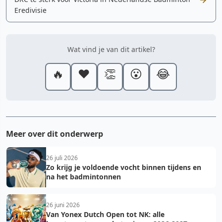
Eredivisie
Wat vind je van dit artikel?
🔥
❤️
👏
😮
😂
Meer over dit onderwerp
26 juli 2026
Zo krijg je voldoende vocht binnen tijdens en
na het badmintonnen
26 juni 2026
Van Yonex Dutch Open tot NK: alle