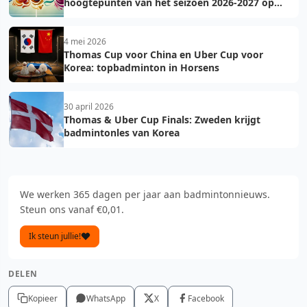
hoogtepunten van het seizoen 2026-2027 op
een rij
4 mei 2026
Thomas Cup voor China en Uber Cup voor
Korea: topbadminton in Horsens
30 april 2026
Thomas & Uber Cup Finals: Zweden krijgt
badmintonles van Korea
We werken 365 dagen per jaar aan badmintonnieuws.
Steun ons vanaf €0,01.
Ik steun jullie!
DELEN
Kopieer
WhatsApp
X
Facebook