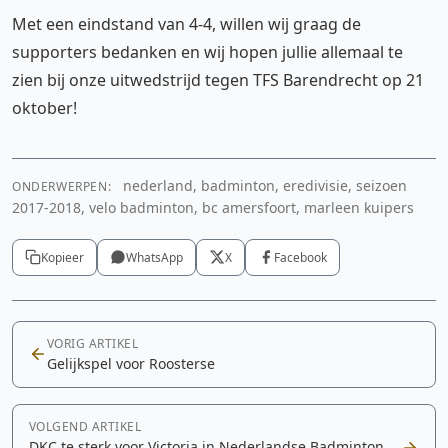
Met een eindstand van 4-4, willen wij graag de
supporters bedanken en wij hopen jullie allemaal te
zien bij onze uitwedstrijd tegen TFS Barendrecht op 21
oktober!
nederland, badminton, eredivisie, seizoen
ONDERWERPEN:
2017-2018, velo badminton, bc amersfoort, marleen kuipers
Kopieer
WhatsApp
X
Facebook
VORIG ARTIKEL
Gelijkspel voor Roosterse
VOLGEND ARTIKEL
DKC te sterk voor Victoria in Nederlandse Badminton