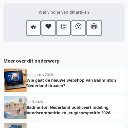
Wat vind je van dit artikel?
🔥
❤️
👏
😮
😂
Meer over dit onderwerp
4 augustus 2026
Wie gaat de nieuwe webshop van Badminton
Nederland draaien?
8 juli 2026
Badminton Nederland publiceert indeling
bondscompetitie en jeugdcompetitie 2026-
2027: voorkom fouten bij teamopgave