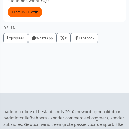
Steun ons vanaf €0,01.
Ik steun jullie!
DELEN
Kopieer
WhatsApp
X
Facebook
badmintonline.nl bestaat sinds 2010 en wordt gemaakt door
badmintonliefhebbers - zonder commercieel oogmerk, zonder
subsidies. Gewoon vanuit een grote passie voor de sport. Elke