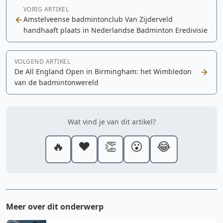
VORIG ARTIKEL
Amstelveense badmintonclub Van Zijderveld
handhaaft plaats in Nederlandse Badminton Eredivisie
VOLGEND ARTIKEL
De All England Open in Birmingham: het Wimbledon
van de badmintonwereld
Wat vind je van dit artikel?
🔥
❤️
👏
😮
😂
Meer over dit onderwerp