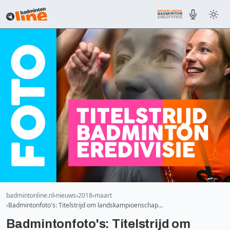
badmintonline.nl
nieuws
2018
maart
Badmintonfoto's: Titelstrijd om landskampioenschap…
Badmintonfoto's: Titelstrijd om