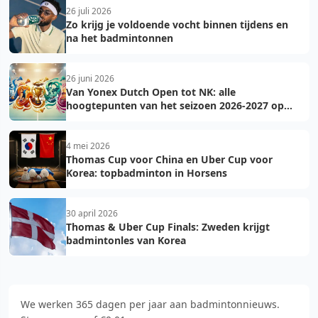
26 juli 2026
Zo krijg je voldoende vocht binnen tijdens en
na het badmintonnen
26 juni 2026
Van Yonex Dutch Open tot NK: alle
hoogtepunten van het seizoen 2026-2027 op
een rij
4 mei 2026
Thomas Cup voor China en Uber Cup voor
Korea: topbadminton in Horsens
30 april 2026
Thomas & Uber Cup Finals: Zweden krijgt
badmintonles van Korea
We werken 365 dagen per jaar aan badmintonnieuws.