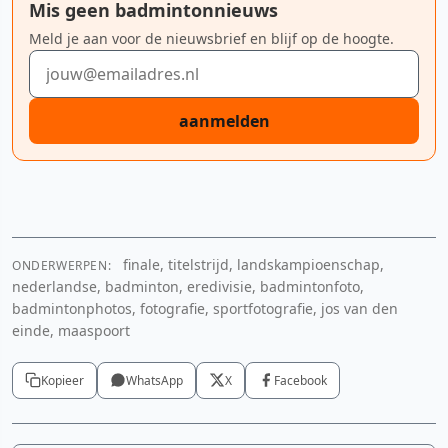
Mis geen badmintonnieuws
Meld je aan voor de nieuwsbrief en blijf op de hoogte.
E-mailadres
aanmelden
finale, titelstrijd, landskampioenschap,
ONDERWERPEN:
YouTube video
nederlandse, badminton, eredivisie, badmintonfoto,
badmintonphotos, fotografie, sportfotografie, jos van den
Cookie-instellingen aanpassen
einde, maaspoort
Kopieer
WhatsApp
X
Facebook