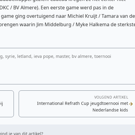
(DKC / BV Almere). Een eerste game werd pas in de
ame ging overtuigend naar Michiel Kruijt / Tamara van de
brengen waarin Jim Middelburg / Myke Halkema de sterkst
 syrie, letland, ieva pope, master, bv almere, toernooi
VOLGEND ARTIKEL
ij
International Refrath Cup jeugdtoernooi met
Nederlandse kids
ind je van dit artikel?