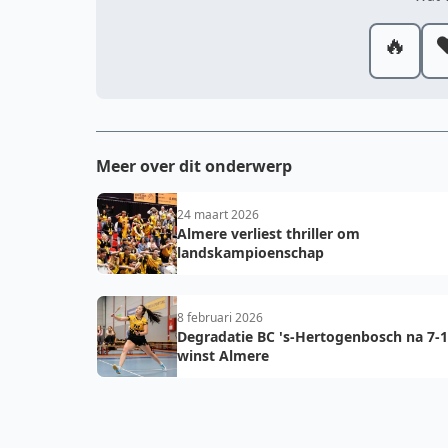
🔥
❤
Meer over dit onderwerp
24 maart 2026
Almere verliest thriller om
landskampioenschap
8 februari 2026
Degradatie BC 's-Hertogenbosch na 7-1
winst Almere