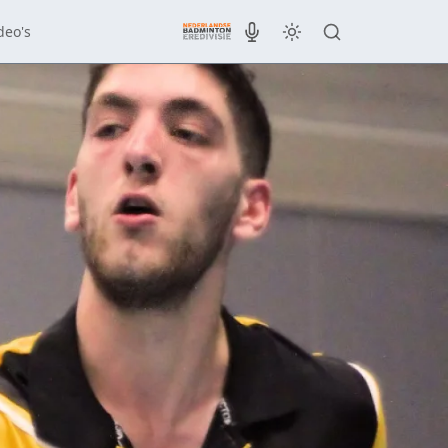
deo's