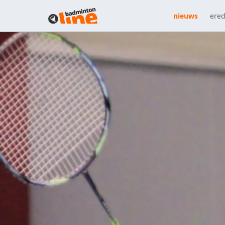
nieuws
ered