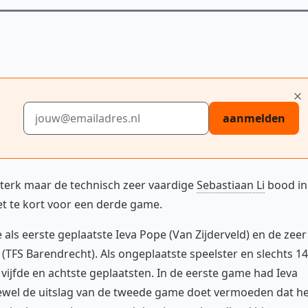
E-mailadres
aanmelden
terk maar de technisch zeer vaardige
Sebastiaan Li
bood in
 te kort voor een derde game.
als eerste geplaatste Ieva Pope (Van Zijderveld) en de zeer
(TFS Barendrecht). Als ongeplaatste speelster en slechts 14
vijfde en achtste geplaatsten. In de eerste game had Ieva
ewel de uitslag van de tweede game doet vermoeden dat he