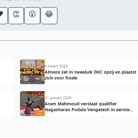
️
👏
😮
😂
9 maart 2026
Almere zet in tweeluik DKC opzij en plaatst
zich voor finale
31 januari 2026
Aram Mahmoud verslaat qualifier
Nagasharan Podala Vengatesh in eerste
ronde