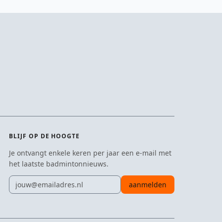
BLIJF OP DE HOOGTE
Je ontvangt enkele keren per jaar een e-mail met
het laatste badmintonnieuws.
E-mailadres
aanmelden