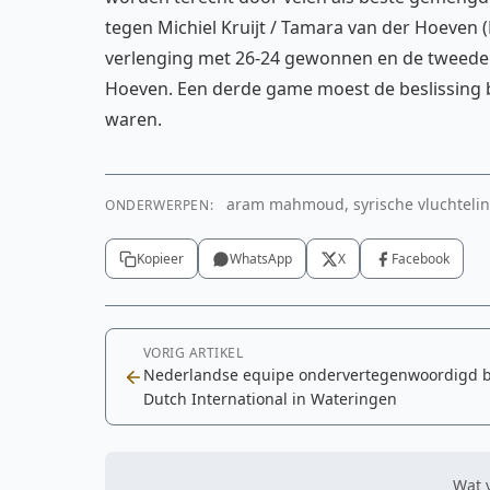
tegen Michiel Kruijt / Tamara van der Hoeven 
verlenging met 26-24 gewonnen en de tweede g
Hoeven. Een derde game moest de beslissing 
waren.
aram mahmoud, syrische vluchteling,
ONDERWERPEN:
Kopieer
WhatsApp
X
Facebook
VORIG ARTIKEL
Nederlandse equipe ondervertegenwoordigd b
Dutch International in Wateringen
Wat v