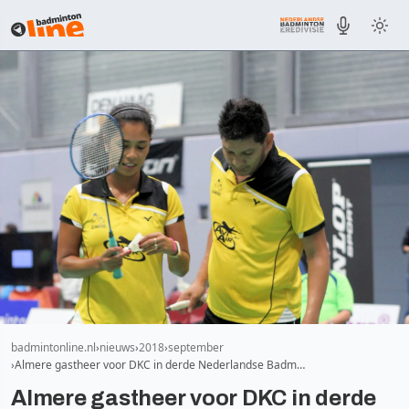
badmintonline.nl
nieuws
2018
september
Almere gastheer voor DKC in derde Nederlandse Badm…
Almere gastheer voor DKC in derde