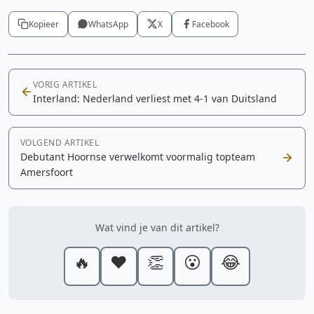
Kopieer
WhatsApp
X
Facebook
VORIG ARTIKEL
Interland: Nederland verliest met 4-1 van Duitsland
VOLGEND ARTIKEL
Debutant Hoornse verwelkomt voormalig topteam
Amersfoort
Wat vind je van dit artikel?
🔥
❤️
👏
😮
😂