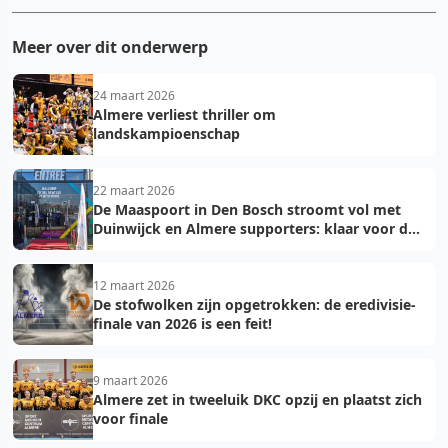
Meer over dit onderwerp
24 maart 2026
Almere verliest thriller om
landskampioenschap
22 maart 2026
De Maaspoort in Den Bosch stroomt vol met
Duinwijck en Almere supporters: klaar voor de
finale!
12 maart 2026
De stofwolken zijn opgetrokken: de eredivisie-
finale van 2026 is een feit!
9 maart 2026
Almere zet in tweeluik DKC opzij en plaatst zich
voor finale