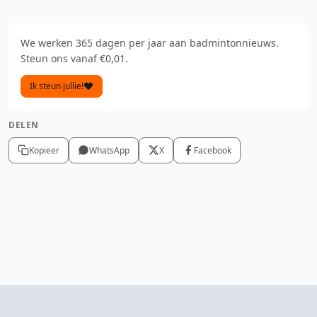
We werken 365 dagen per jaar aan badmintonnieuws.
Steun ons vanaf €0,01.
Ik steun jullie!
DELEN
Kopieer
WhatsApp
X
Facebook