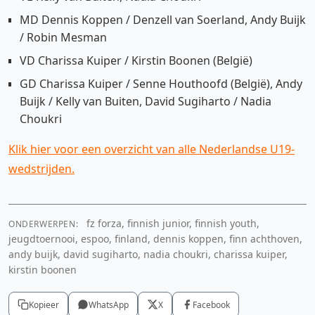
MD Dennis Koppen / Denzell van Soerland, Andy Buijk
/ Robin Mesman
VD Charissa Kuiper / Kirstin Boonen (België)
GD Charissa Kuiper / Senne Houthoofd (België), Andy
Buijk / Kelly van Buiten, David Sugiharto / Nadia
Choukri
Klik hier voor een overzicht van alle Nederlandse U19-
wedstrijden.
fz forza, finnish junior, finnish youth,
ONDERWERPEN:
jeugdtoernooi, espoo, finland, dennis koppen, finn achthoven,
andy buijk, david sugiharto, nadia choukri, charissa kuiper,
kirstin boonen
Kopieer
WhatsApp
X
Facebook