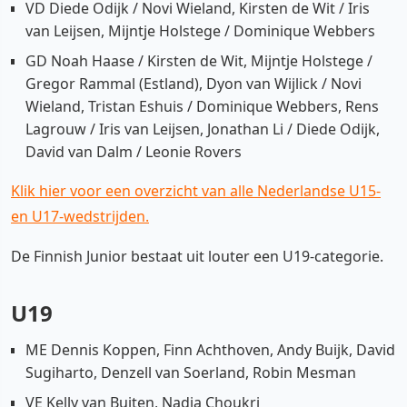
VD Diede Odijk / Novi Wieland, Kirsten de Wit / Iris
van Leijsen, Mijntje Holstege / Dominique Webbers
GD Noah Haase / Kirsten de Wit, Mijntje Holstege /
Gregor Rammal (Estland), Dyon van Wijlick / Novi
Wieland, Tristan Eshuis / Dominique Webbers, Rens
Lagrouw / Iris van Leijsen, Jonathan Li / Diede Odijk,
David van Dalm / Leonie Rovers
Klik hier voor een overzicht van alle Nederlandse U15-
en U17-wedstrijden.
De Finnish Junior bestaat uit louter een U19-categorie.
U19
ME Dennis Koppen, Finn Achthoven, Andy Buijk, David
Sugiharto, Denzell van Soerland, Robin Mesman
VE Kelly van Buiten, Nadia Choukri