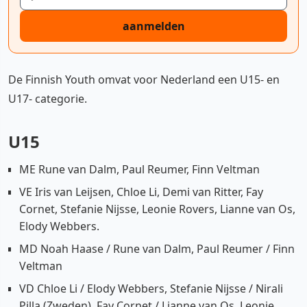
aanmelden
De Finnish Youth omvat voor Nederland een U15- en
U17- categorie.
U15
ME Rune van Dalm, Paul Reumer, Finn Veltman
VE Iris van Leijsen, Chloe Li, Demi van Ritter, Fay
Cornet, Stefanie Nijsse, Leonie Rovers, Lianne van Os,
Elody Webbers.
MD Noah Haase / Rune van Dalm, Paul Reumer / Finn
Veltman
VD Chloe Li / Elody Webbers, Stefanie Nijsse / Nirali
Pilla (Zweden), Fay Cornet / Lianne van Os, Leonie