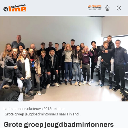
badmintonline.nl
nieuws
2018
oktober
Grote groep jeugdbadmintonners naar Finland…
Grote groep jeugdbadmintonners