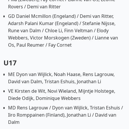
Rovers / Demi van Ritter
GD Daniel Mcmillon (Engeland) / Demi van Ritter,
Adarsh Palani Kumar (Engeland) / Stefanie Nijsse,
Rune van Dalm / Chloe Li, Finn Veltman / Elody
Webbers, Victor Morskogen (Zweden) / Lianne van
Os, Paul Reumer / Fay Cornet
U17
ME Dyon van Wijlick, Noah Haase, Rens Lagrouw,
David van Dalm, Tristan Eshuis, Jonathan Li
VE Kirsten de Wit, Novi Wieland, Mijntje Holstege,
Diede Odijk, Dominique Webbers
MD Rens Lagrouw / Dyon van Wijlick, Tristan Eshuis /
Iiro Romppainen (Finland), Jonathan Li / David van
Dalm