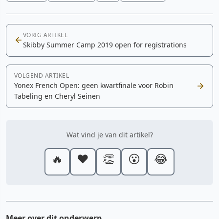
VORIG ARTIKEL
Skibby Summer Camp 2019 open for registrations
VOLGEND ARTIKEL
Yonex French Open: geen kwartfinale voor Robin
Tabeling en Cheryl Seinen
Wat vind je van dit artikel?
🔥
❤️
👏
😮
😂
Meer over dit onderwerp