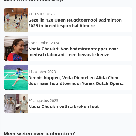
31 januari 2026
Gezellig 12e Open Jeugdtoernooi Badminton
2026 in breedtesporthal Almere
9 september 2024
Nadia Choukri: Van badmintontopper naar
medisch laborant - een bewuste keuze
11 oktober 2023
Dennis Koppen, Veda Diemel en Alida Chen
door naar hoofdtoernooi Yonex Dutch Open
2023
20 augustus 2023
Nadia Choukri with a broken foot
Meer weten over badminton?