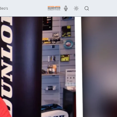
deo's