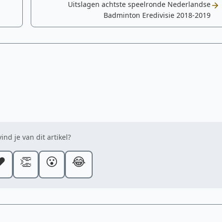
Uitslagen achtste speelronde Nederlandse
Badminton Eredivisie 2018-2019
ind je van dit artikel?
️
👏
😮
😂