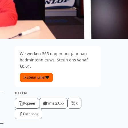
We werken 365 dagen per jaar aan
badmintonnieuws. Steun ons vanaf
€0,01.
Ik steun jullie!
DELEN
Kopieer
WhatsApp
X
Facebook