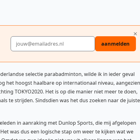
E-mailadres
aanmelden
derlandse selectie parabadminton, wilde ik in ieder geval
nog het hoogst haalbare op internationaal niveau, aangezie
richting TOKYO2020. Het is op die manier niet meer te doen,
als te strijden. Sindsdien was het dus zoeken naar de juiste
geleden in aanraking met Dunlop Sports, die mij afgelopen
 Het was dus een logische stap om weer te kijken wat we