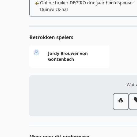
Online broker DEGIRO drie jaar hoofdsponsor
Duinwijck-hal
Betrokken spelers
Jordy Brouwer von
Gonzenbach
Wat v
🔥
❤
Meer over dit onderwerp