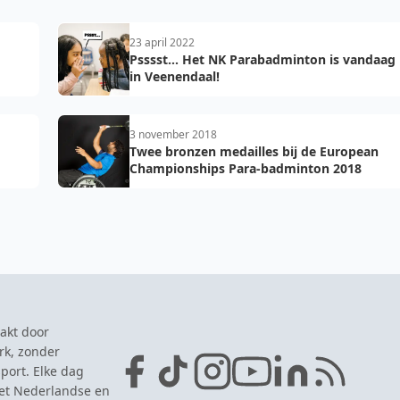
23 april 2022
Psssst... Het NK Parabadminton is vandaag
in Veenendaal!
3 november 2018
Twee bronzen medailles bij de European
Championships Para-badminton 2018
akt door
rk, zonder
port. Elke dag
het Nederlandse en