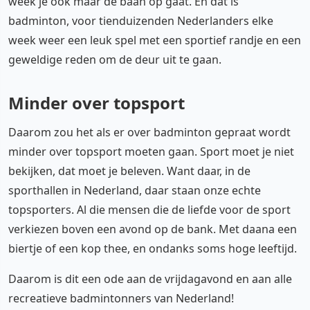
week je ook maar de baan op gaat. En dat is
badminton, voor tienduizenden Nederlanders elke
week weer een leuk spel met een sportief randje en een
geweldige reden om de deur uit te gaan.
Minder over topsport
Daarom zou het als er over badminton gepraat wordt
minder over topsport moeten gaan. Sport moet je niet
bekijken, dat moet je beleven. Want daar, in de
sporthallen in Nederland, daar staan onze echte
topsporters. Al die mensen die de liefde voor de sport
verkiezen boven een avond op de bank. Met daana een
biertje of een kop thee, en ondanks soms hoge leeftijd.
Daarom is dit een ode aan de vrijdagavond en aan alle
recreatieve badmintonners van Nederland!