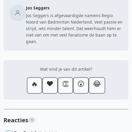
Jos Seggers
Jos Seggers is afgevaardigde namens Regio
Noord van Badminton Nederland. Veel passie en
strijd, iets minder talent. Dat weerhoudt hem er
niet van om met veel fanatisme de baan op te
gaan.
Wat vind je van dit artikel?
🔥
❤️
👏
😮
😂
Reacties
1