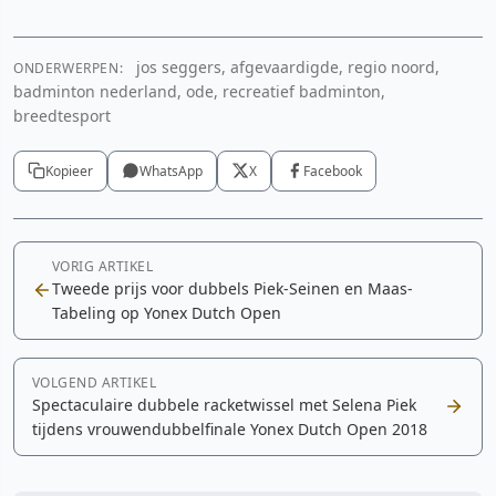
jos seggers, afgevaardigde, regio noord,
ONDERWERPEN:
badminton nederland, ode, recreatief badminton,
breedtesport
Kopieer
WhatsApp
X
Facebook
VORIG ARTIKEL
Tweede prijs voor dubbels Piek-Seinen en Maas-
Tabeling op Yonex Dutch Open
VOLGEND ARTIKEL
Spectaculaire dubbele racketwissel met Selena Piek
tijdens vrouwendubbelfinale Yonex Dutch Open 2018