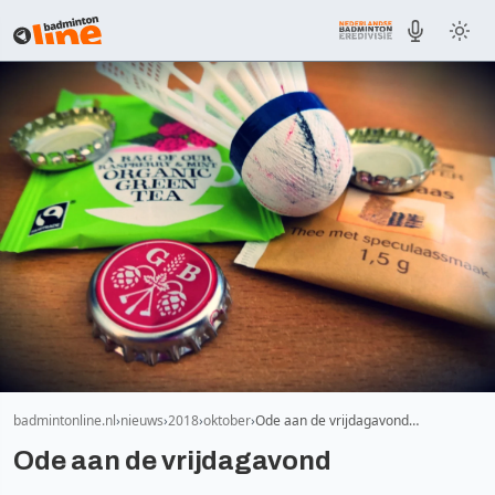
badmintonline.nl
nieuws
2018
oktober
Ode aan de vrijdagavond…
Ode aan de vrijdagavond