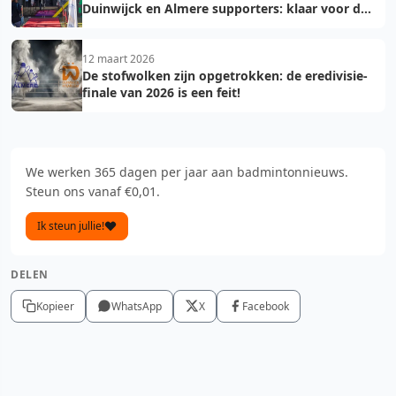
Duinwijck en Almere supporters: klaar voor de
finale!
12 maart 2026
De stofwolken zijn opgetrokken: de eredivisie-
finale van 2026 is een feit!
We werken 365 dagen per jaar aan badmintonnieuws.
Steun ons vanaf €0,01.
Ik steun jullie!
DELEN
Kopieer
WhatsApp
X
Facebook