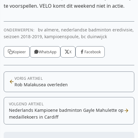
te voorspellen. VELO komt dit weekend niet in actie.
bv almere, nederlandse badminton eredivisie,
ONDERWERPEN:
seizoen 2018-2019, kampioenspoule, bc duinwijck
Kopieer
WhatsApp
X
Facebook
VORIG ARTIKEL
Rob Malakusea overleden
VOLGEND ARTIKEL
Nederlands Kampioene badminton Gayle Mahulette op
medaillekoers in Cardiff