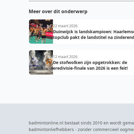
Meer over dit onderwerp
22 maart 2026
Duinwijck is landskampioen: Haarlems
topclub pakt de landstitel na zinderen
golden game!
12 maart 2026
De stofwolken zijn opgetrokken: de
eredivisie-finale van 2026 is een feit!
badmintonline.nl bestaat sinds 2010 en wordt gema
badmintonliefhebbers - zonder commercieel oogme