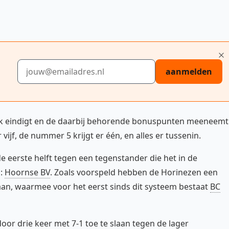
E-mailadres
aanmelden
plek eindigt en de daarbij behorende bonuspunten meeneemt
ijf, de nummer 5 krijgt er één, en alles er tussenin.
e eerste helft tegen een tegenstander die het in de
n:
Hoornse BV
. Zoals voorspeld hebben de Horinezen een
aan, waarmee voor het eerst sinds dit systeem bestaat
BC
or drie keer met 7-1 toe te slaan tegen de lager