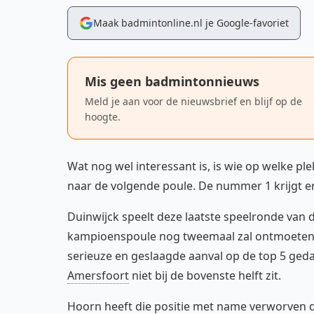
Maak badmintonline.nl je Google-favoriet
Mis geen badmintonnieuws
Meld je aan voor de nieuwsbrief en blijf op de
hoogte.
Wat nog wel interessant is, is wie op welke 
naar de volgende poule. De nummer 1 krijgt er v
Duinwijck speelt deze laatste speelronde van d
kampioenspoule nog tweemaal zal ontmoete
serieuze en geslaagde aanval op de top 5 ged
Amersfoort
niet bij de bovenste helft zit.
Hoorn heeft die positie met name verworven do