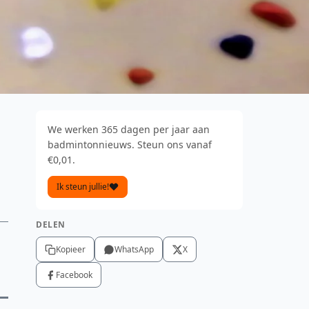
We werken 365 dagen per jaar aan
badmintonnieuws. Steun ons vanaf
€0,01.
Ik steun jullie!
DELEN
Kopieer
WhatsApp
X
Facebook