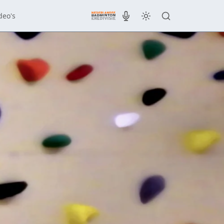
deo's