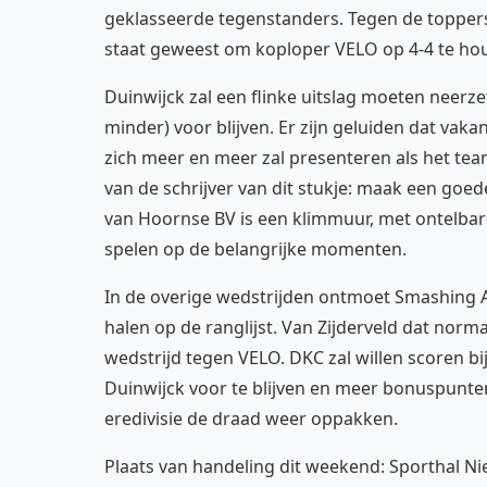
geklasseerde tegenstanders. Tegen de toppers
staat geweest om koploper VELO op 4-4 te ho
Duinwijck zal een flinke uitslag moeten neerze
minder) voor blijven. Er zijn geluiden dat vak
zich meer en meer zal presenteren als het team
van de schrijver van dit stukje: maak een goed
van Hoornse BV is een klimmuur, met ontelbar
spelen op de belangrijke momenten.
In de overige wedstrijden ontmoet Smashing Am
halen op de ranglijst. Van Zijderveld dat norm
wedstrijd tegen VELO. DKC zal willen scoren bi
Duinwijck voor te blijven en meer bonuspunten
eredivisie de draad weer oppakken.
Plaats van handeling dit weekend: Sporthal Ni