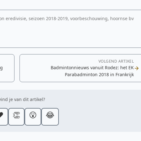
n eredivisie, seizoen 2018-2019, voorbeschouwing, hoornse bv
VOLGEND ARTIKEL
ng
Badmintonnieuws vanuit Rodez: het EK
Parabadminton 2018 in Frankrijk
ind je van dit artikel?
️
👏
😮
😂